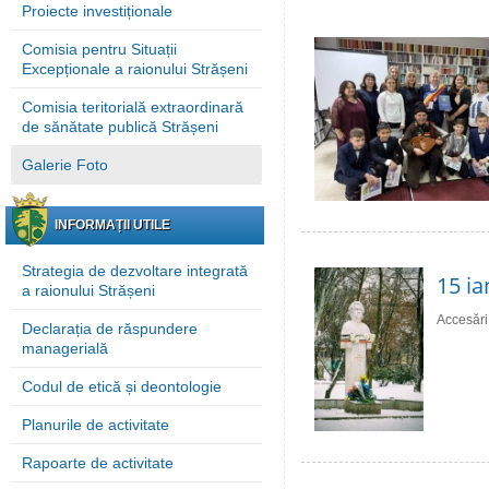
Proiecte investiționale
Comisia pentru Situații
Excepționale a raionului Strășeni
Comisia teritorială extraordinară
de sănătate publică Strășeni
Galerie Foto
INFORMAȚII UTILE
Strategia de dezvoltare integrată
15 ia
a raionului Strășeni
Accesări
Declarația de răspundere
managerială
Codul de etică și deontologie
Planurile de activitate
Rapoarte de activitate