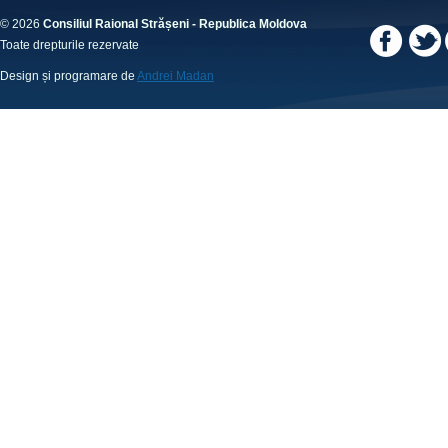
© 2026
Consiliul Raional Strășeni - Republica Moldova
Toate drepturile rezervate
Design și programare de
Andrei Madan