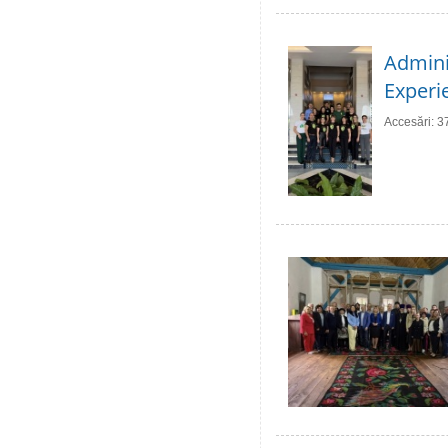
Adminis
Experie
Accesări: 3