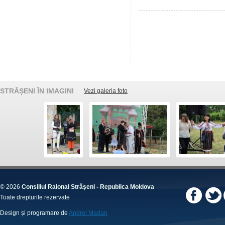
STRĂȘENI ÎN IMAGINI
Vezi galeria foto
© 2026
Consiliul Raional Strășeni - Republica Moldova
Toate drepturile rezervate
Design și programare de
Andrei Madan