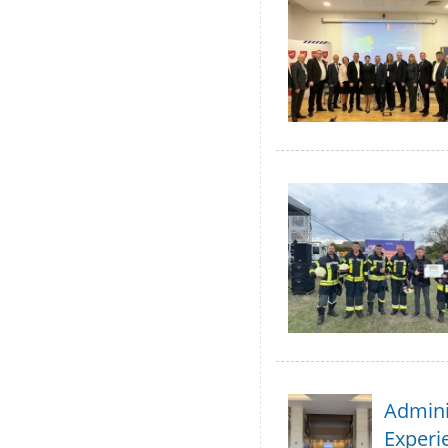
Adminis
Experie