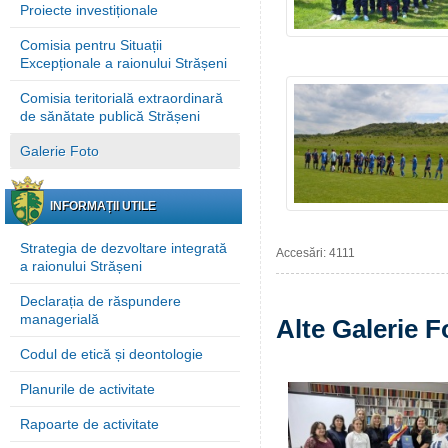
Proiecte investiționale
Comisia pentru Situații
Excepționale a raionului Strășeni
Comisia teritorială extraordinară
de sănătate publică Strășeni
Galerie Foto
INFORMAȚII UTILE
Strategia de dezvoltare integrată
Accesări: 4111
a raionului Strășeni
Declarația de răspundere
managerială
Alte Galerie F
Codul de etică și deontologie
Planurile de activitate
Rapoarte de activitate