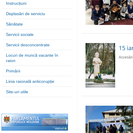
Instrucțiuni
Deplasări de serviciu
Sănătate
Servicii sociale
Servicii desconcentrate
15 ia
Locuri de muncă vacante în
Accesări
raion
Primării
Linia raională anticorupție
Site-uri utile