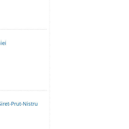
iei
iret-Prut-Nistru