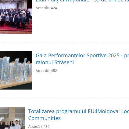
Accesări: 424
Gala Performanțelor Sportive 2025 - p
raionul Strășeni
Accesări: 452
Totalizarea programului EU4Moldova: Loc
Communities
Accesări: 439