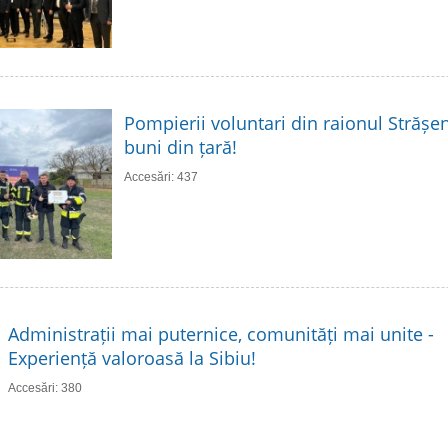
Pompierii voluntari din raionul Strășen
buni din țară!
Accesări: 437
Administrații mai puternice, comunități mai unite -
Experiență valoroasă la Sibiu!
Accesări: 380