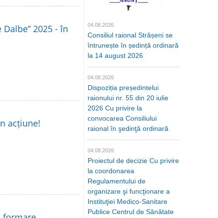
04.08.2026
le Dalbe” 2025 - în
Consiliul raional Strășeni se
întrunește în ședință ordinară
la 14 august 2026
04.08.2026
Dispoziția președintelui
raionului nr. 55 din 20 iulie
2026 Cu privire la
convocarea Consiliului
în acțiune!
raional în şedinţă ordinară
04.08.2026
Proiectul de decizie Cu privire
la coordonarea
Regulamentului de
organizare şi funcţionare a
Instituţiei Medico-Sanitare
Publice Centrul de Sănătate
la formare