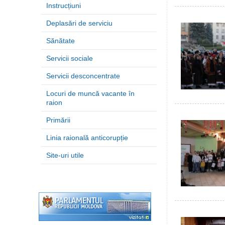
Instrucțiuni
Deplasări de serviciu
Sănătate
Servicii sociale
Servicii desconcentrate
Locuri de muncă vacante în
raion
Primării
Linia raională anticorupție
Site-uri utile