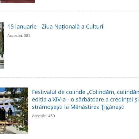
15 ianuarie - Ziua Națională a Culturii
Accesări: 381
Festivalul de colinde „Colindăm, colindă
ediția a XIV-a - o sărbătoare a credinței și 
strămoșești la Mănăstirea Țigănești
Accesări: 459