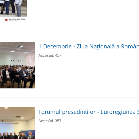
1 Decembrie - Ziua Națională a Român
Accesări: 417
Forumul președinților - Euroregiunea S
Accesări: 357