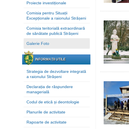
Proiecte investiționale
Comisia pentru Situații
Excepționale a raionului Strășeni
Comisia teritorială extraordinară
de sănătate publică Strășeni
Galerie Foto
INFORMAȚII UTILE
Strategia de dezvoltare integrată
a raionului Strășeni
Declarația de răspundere
managerială
Codul de etică și deontologie
Planurile de activitate
Rapoarte de activitate