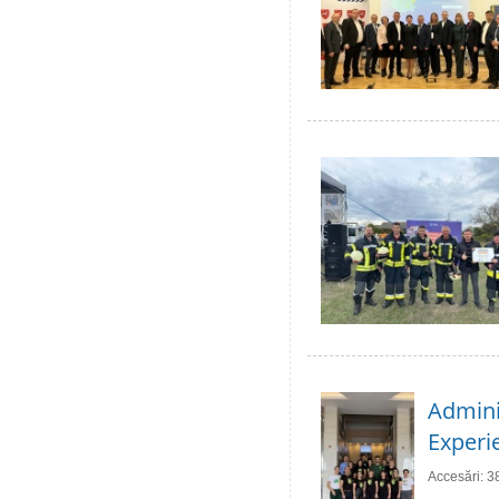
Adminis
Experie
Accesări: 3