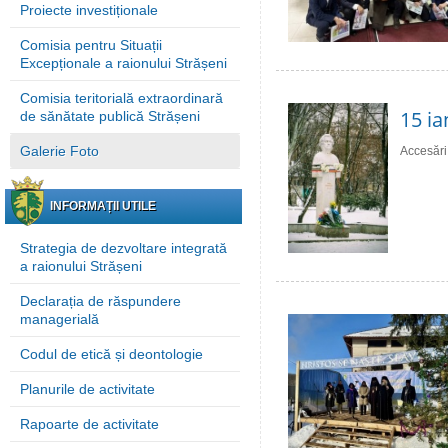
Proiecte investiționale
Comisia pentru Situații
Excepționale a raionului Strășeni
Comisia teritorială extraordinară
15 ia
de sănătate publică Strășeni
Galerie Foto
Accesări
INFORMAȚII UTILE
Strategia de dezvoltare integrată
a raionului Strășeni
Declarația de răspundere
managerială
Codul de etică și deontologie
Planurile de activitate
Rapoarte de activitate