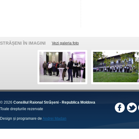
STRĂȘENI ÎN IMAGINI
Vezi galeria foto
© 2026
Consiliul Raional Strășeni - Republica Moldova
Toate drepturile rezervate
Design și programare de
Andrei Madan