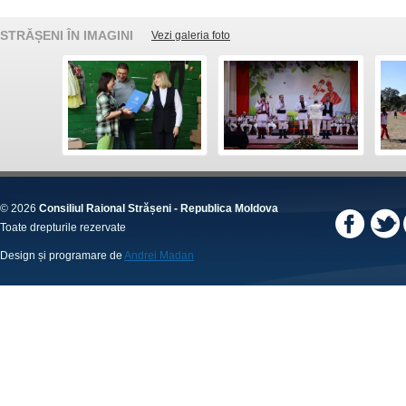
STRĂȘENI ÎN IMAGINI
Vezi galeria foto
© 2026
Consiliul Raional Strășeni - Republica Moldova
Toate drepturile rezervate
Design și programare de
Andrei Madan