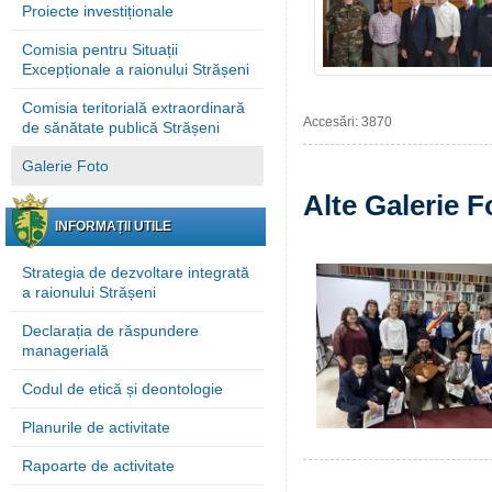
Proiecte investiționale
Comisia pentru Situații
Excepționale a raionului Strășeni
Comisia teritorială extraordinară
Accesări: 3870
de sănătate publică Strășeni
Galerie Foto
Alte Galerie F
INFORMAȚII UTILE
Strategia de dezvoltare integrată
a raionului Strășeni
Declarația de răspundere
managerială
Codul de etică și deontologie
Planurile de activitate
Rapoarte de activitate