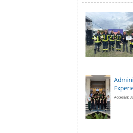
Adminis
Experie
Accesări: 3