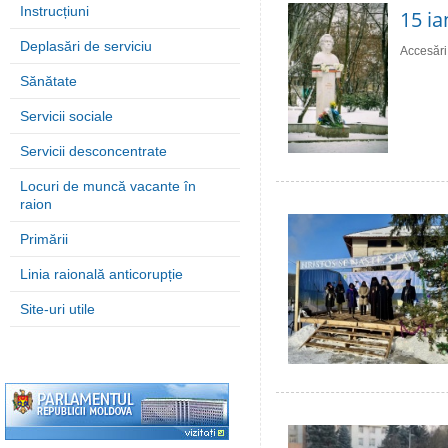
Instrucțiuni
15 ia
Deplasări de serviciu
Accesări
Sănătate
Servicii sociale
Servicii desconcentrate
Locuri de muncă vacante în
raion
Primării
Linia raională anticorupție
Site-uri utile