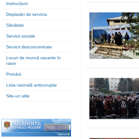
Instrucțiuni
Deplasări de serviciu
Sănătate
Servicii sociale
Servicii desconcentrate
Locuri de muncă vacante în
raion
Primării
Linia raională anticorupție
Site-uri utile