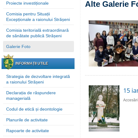
Alte Galerie F
Proiecte investiționale
Comisia pentru Situații
Excepționale a raionului Strășeni
Comisia teritorială extraordinară
de sănătate publică Strășeni
Galerie Foto
INFORMAȚII UTILE
Strategia de dezvoltare integrată
a raionului Strășeni
15 ia
Declarația de răspundere
managerială
Accesări
Codul de etică și deontologie
Planurile de activitate
Rapoarte de activitate