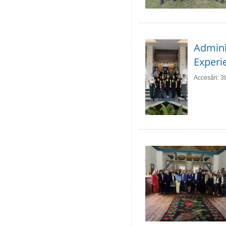
Adminis
Experie
Accesări: 3