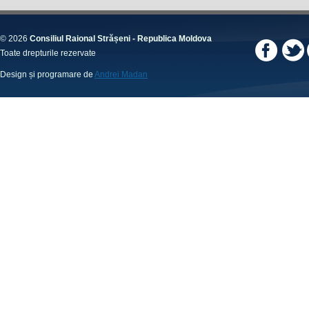
© 2026
Consiliul Raional Strășeni - Republica Moldova
Toate drepturile rezervate
Design și programare de
Andrei Madan