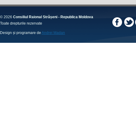
© 2026
Consiliul Raional Strășeni - Republica Moldova
Toate drepturile rezervate
Design și programare de
Andrei Madan