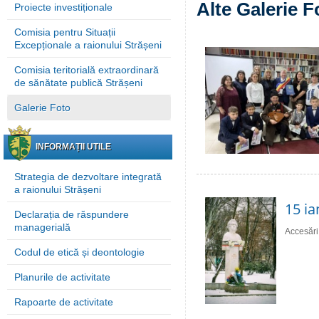
Alte Galerie F
Proiecte investiționale
Comisia pentru Situații
Excepționale a raionului Strășeni
Comisia teritorială extraordinară
de sănătate publică Strășeni
Galerie Foto
INFORMAȚII UTILE
Strategia de dezvoltare integrată
a raionului Strășeni
15 ia
Declarația de răspundere
managerială
Accesări
Codul de etică și deontologie
Planurile de activitate
Rapoarte de activitate