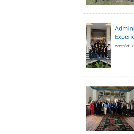
Adminis
Experie
Accesări: 3