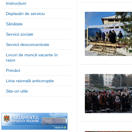
Instrucțiuni
Deplasări de serviciu
Sănătate
Servicii sociale
Servicii desconcentrate
Locuri de muncă vacante în
raion
Primării
Linia raională anticorupție
Site-uri utile