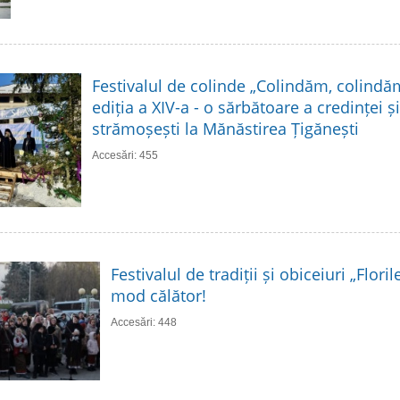
Festivalul de colinde „Colindăm, colindă
ediția a XIV-a - o sărbătoare a credinței și 
strămoșești la Mănăstirea Țigănești
Accesări: 455
Festivalul de tradiții și obiceiuri „Flori
mod călător!
Accesări: 448