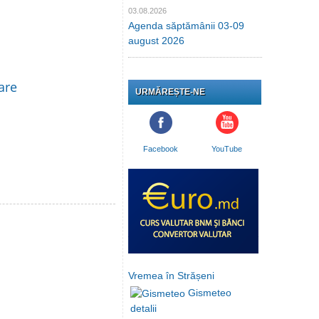
03.08.2026
Agenda săptămânii 03-09
august 2026
are
URMĂREȘTE-NE
Facebook
YouTube
Vremea în Strășeni
Gismeteo
detalii