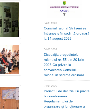
04.08.2026
Consiliul raional Strășeni se
întrunește în ședință ordinară
la 14 august 2026
04.08.2026
Dispoziția președintelui
raionului nr. 55 din 20 iulie
2026 Cu privire la
convocarea Consiliului
raional în şedinţă ordinară
04.08.2026
Proiectul de decizie Cu privire
la coordonarea
Regulamentului de
organizare şi funcţionare a