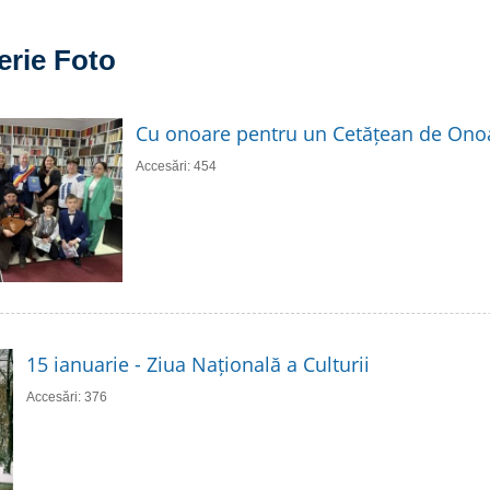
erie Foto
Cu onoare pentru un Cetățean de Ono
Accesări: 454
15 ianuarie - Ziua Națională a Culturii
Accesări: 376