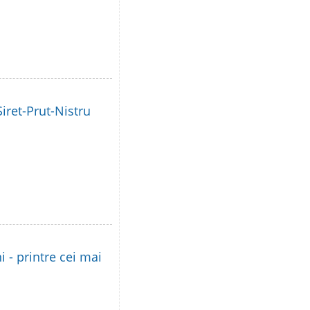
iret-Prut-Nistru
i - printre cei mai