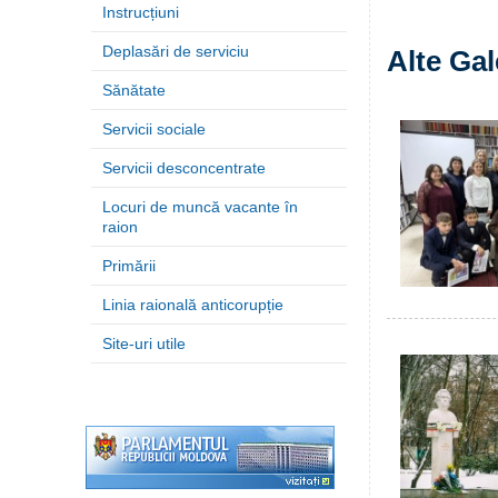
Instrucțiuni
Deplasări de serviciu
Alte Gal
Sănătate
Servicii sociale
Servicii desconcentrate
Locuri de muncă vacante în
raion
Primării
Linia raională anticorupție
Site-uri utile