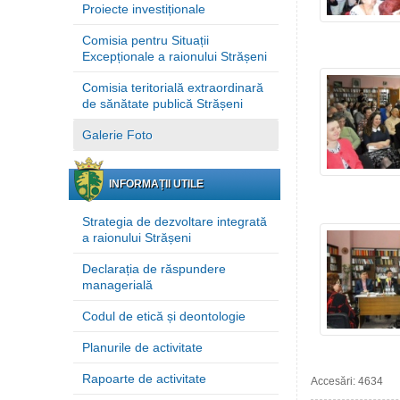
Proiecte investiționale
Comisia pentru Situații
Excepționale a raionului Strășeni
Comisia teritorială extraordinară
de sănătate publică Strășeni
Galerie Foto
INFORMAȚII UTILE
Strategia de dezvoltare integrată
a raionului Strășeni
Declarația de răspundere
managerială
Codul de etică și deontologie
Planurile de activitate
Rapoarte de activitate
Accesări: 4634