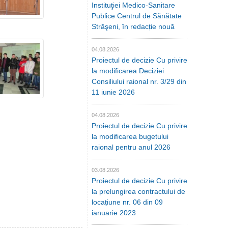
Instituţiei Medico-Sanitare
Publice Centrul de Sănătate
Străşeni, în redacție nouă
04.08.2026
Proiectul de decizie Cu privire
la modificarea Deciziei
Consiliului raional nr. 3/29 din
11 iunie 2026
04.08.2026
Proiectul de decizie Cu privire
la modificarea bugetului
raional pentru anul 2026
03.08.2026
Proiectul de decizie Cu privire
la prelungirea contractului de
locațiune nr. 06 din 09
ianuarie 2023