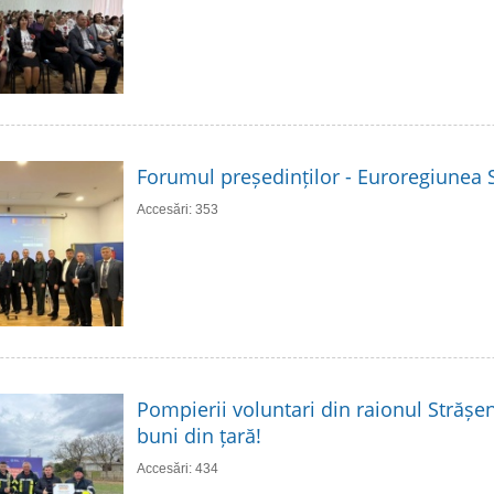
Forumul președinților - Euroregiunea S
Accesări: 353
Pompierii voluntari din raionul Strășen
buni din țară!
Accesări: 434