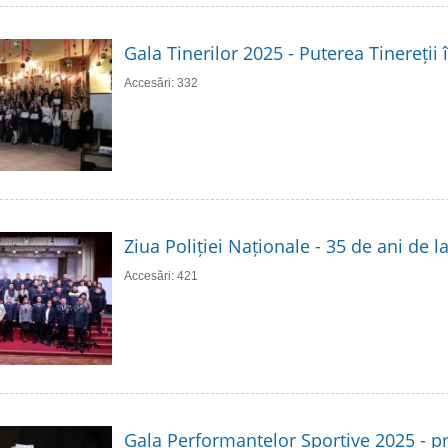
Gala Tinerilor 2025 - Puterea Tinereții 
Accesări: 332
Ziua Poliției Naționale - 35 de ani de 
Accesări: 421
Gala Performanțelor Sportive 2025 - p