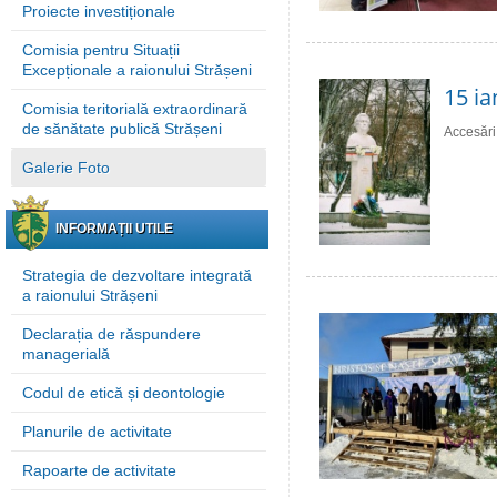
Proiecte investiționale
Comisia pentru Situații
Excepționale a raionului Strășeni
15 ia
Comisia teritorială extraordinară
de sănătate publică Strășeni
Accesări
Galerie Foto
INFORMAȚII UTILE
Strategia de dezvoltare integrată
a raionului Strășeni
Declarația de răspundere
managerială
Codul de etică și deontologie
Planurile de activitate
Rapoarte de activitate