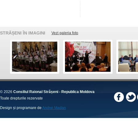
STRĂȘENI ÎN IMAGINI
Vezi galeria foto
© 2026
Consiliul Raional Strășeni - Republica Moldova
Toate drepturile rezervate
Design și programare de
Andrei Madan