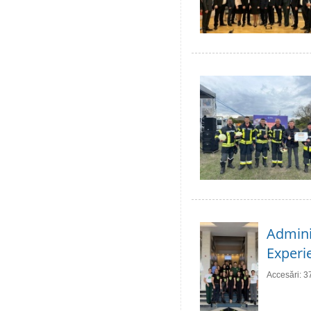
Adminis
Experie
Accesări: 3