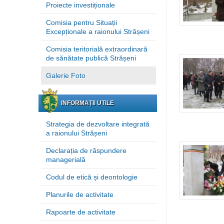
Proiecte investiționale
Comisia pentru Situații
Excepționale a raionului Strășeni
Comisia teritorială extraordinară
de sănătate publică Strășeni
Galerie Foto
INFORMAȚII UTILE
Strategia de dezvoltare integrată
a raionului Strășeni
Declarația de răspundere
managerială
Codul de etică și deontologie
Planurile de activitate
Rapoarte de activitate