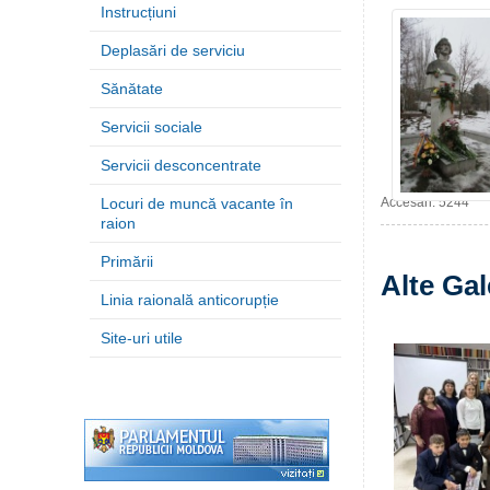
Instrucțiuni
Deplasări de serviciu
Sănătate
Servicii sociale
Servicii desconcentrate
Locuri de muncă vacante în
Accesări: 5244
raion
Primării
Alte Gal
Linia raională anticorupție
Site-uri utile