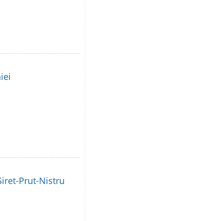
iei
iret-Prut-Nistru