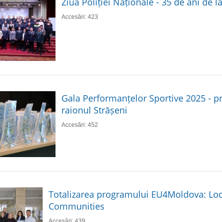
Ziua Poliției Naționale - 35 de ani de 
Accesări: 423
Gala Performanțelor Sportive 2025 - p
raionul Strășeni
Accesări: 452
Totalizarea programului EU4Moldova: Loc
Communities
Accesări: 439