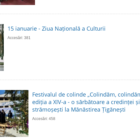
15 ianuarie - Ziua Națională a Culturii
Accesări: 381
Festivalul de colinde „Colindăm, colindă
ediția a XIV-a - o sărbătoare a credinței și 
strămoșești la Mănăstirea Țigănești
Accesări: 458