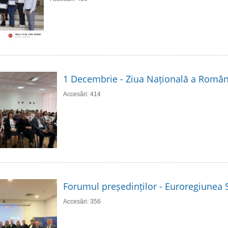
1 Decembrie - Ziua Națională a Român
Accesări: 414
Forumul președinților - Euroregiunea S
Accesări: 356