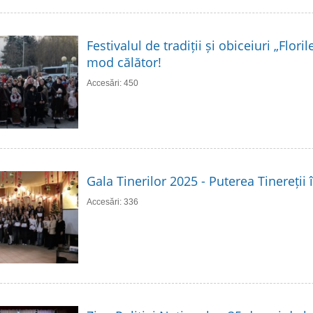
Festivalul de tradiții și obiceiuri „Flori
mod călător!
Accesări: 450
Gala Tinerilor 2025 - Puterea Tinereții 
Accesări: 336