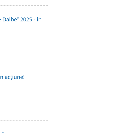
le Dalbe” 2025 - în
în acțiune!