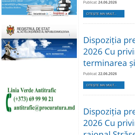
Publicat:
24.06.2026
CITEŞTE MAI MULT...
Dispoziția pr
2026 Cu privi
terminarea și 
Publicat:
22.06.2026
CITEŞTE MAI MULT...
Dispoziția pr
2026 Cu privir
raional Stră