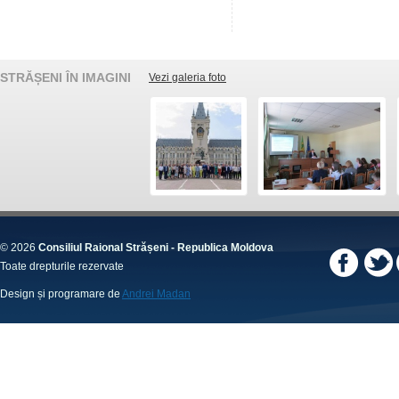
STRĂȘENI ÎN IMAGINI
Vezi galeria foto
© 2026
Consiliul Raional Strășeni - Republica Moldova
Toate drepturile rezervate
Design și programare de
Andrei Madan