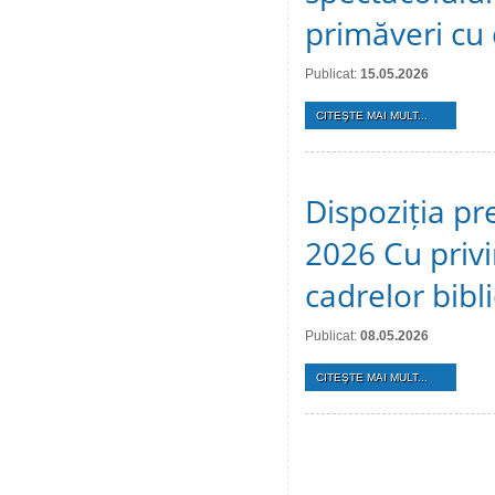
primăveri cu c
Publicat:
15.05.2026
CITEŞTE MAI MULT...
Dispoziția pr
2026 Cu privi
cadrelor bibl
Publicat:
08.05.2026
CITEŞTE MAI MULT...