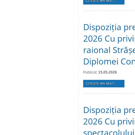
CITEŞTE MAI MULT...
Dispoziția pr
2026 Cu privir
raional Stră
Diplomei Cons
Publicat:
15.05.2026
CITEŞTE MAI MULT...
Dispoziția pr
2026 Cu privi
spectacolulu