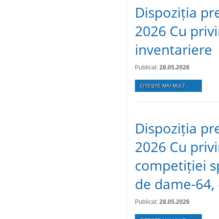
Dispoziția pr
2026 Cu privi
inventariere
Publicat:
28.05.2026
CITEŞTE MAI MULT...
Dispoziția pr
2026 Cu privi
competiției s
de dame-64, 
Publicat:
28.05.2026