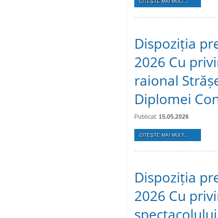
CITEŞTE MAI MULT...
Dispoziția pr
2026 Cu privir
raional Stră
Diplomei Cons
Publicat:
15.05.2026
CITEŞTE MAI MULT...
Dispoziția pr
2026 Cu privi
spectacolulu