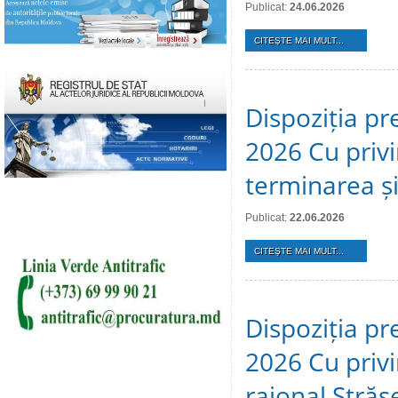
Publicat:
24.06.2026
CITEŞTE MAI MULT...
Dispoziția pr
2026 Cu privi
terminarea și 
Publicat:
22.06.2026
CITEŞTE MAI MULT...
Dispoziția pr
2026 Cu privir
raional Stră