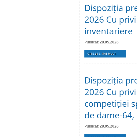
Dispoziția pr
2026 Cu privi
inventariere
Publicat:
28.05.2026
CITEŞTE MAI MULT...
Dispoziția pr
2026 Cu privi
competiției s
de dame-64, 
Publicat:
28.05.2026