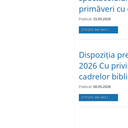
primăveri cu c
Publicat:
15.05.2026
CITEŞTE MAI MULT...
Dispoziția pr
2026 Cu privi
cadrelor bibl
Publicat:
08.05.2026
CITEŞTE MAI MULT...