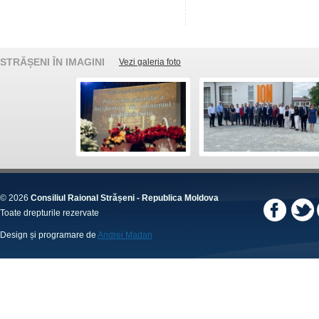
STRĂȘENI ÎN IMAGINI
Vezi galeria foto
© 2026
Consiliul Raional Strășeni - Republica Moldova
Toate drepturile rezervate
Design și programare de
Andrei Madan