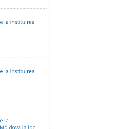
 la instituirea
 la instituirea
e la
 Moldova la joc