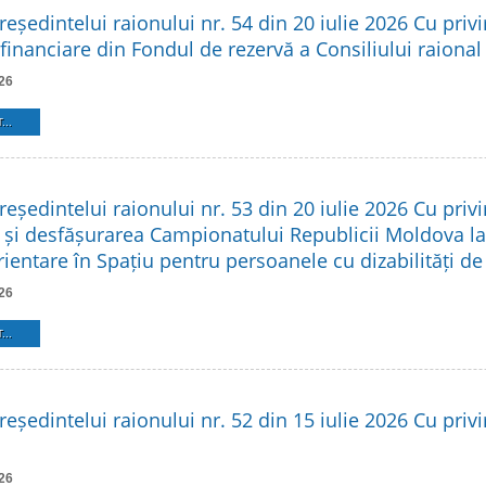
reședintelui raionului nr. 54 din 20 iulie 2026 Cu privi
financiare din Fondul de rezervă a Consiliului raional
26
...
reședintelui raionului nr. 53 din 20 iulie 2026 Cu privi
 și desfășurarea Campionatului Republicii Moldova l
rientare în Spațiu pentru persoanele cu dizabilități d
26
...
reședintelui raionului nr. 52 din 15 iulie 2026 Cu privir
26