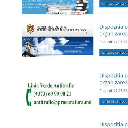
CITEŞTE MAI MULT
Dispoziția p
organizarea
Publicat:
12.06.20
CITEŞTE MAI MULT
Dispoziția p
organizarea 
Publicat:
12.06.20
CITEŞTE MAI MULT
Dispoziția p