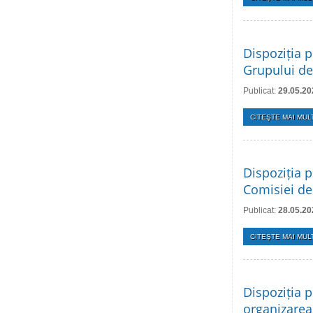
Dispoziția p
Grupului de
Publicat:
29.05.20
CITEŞTE MAI MULT
Dispoziția p
Comisiei de
Publicat:
28.05.20
CITEŞTE MAI MULT
Dispoziția p
organizarea