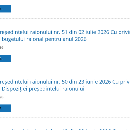
...
reședintelui raionului nr. 51 din 02 iulie 2026 Cu privi
 bugetului raional pentru anul 2026
26
...
reședintelui raionului nr. 50 din 23 iunie 2026 Cu privi
Dispoziției președintelui raionului
26
...