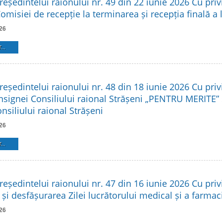
reședintelui raionului nr. 49 din 22 iunie 2026 Cu privi
Comisiei de recepție la terminarea și recepția finală a 
26
...
reședintelui raionului nr. 48 din 18 iunie 2026 Cu privi
Insignei Consiliului raional Strășeni „PENTRU MERITE”
siliului raional Strășeni
26
...
reședintelui raionului nr. 47 din 16 iunie 2026 Cu privi
și desfășurarea Zilei lucrătorului medical și a farmac
26