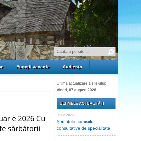
ce
Funcții vacante
Audiența
Ultima actualizare a site-ului:
Vineri, 07 august 2026
ULTIMELE ACTUALITĂŢI
06.08.2026
ruarie 2026 Cu
Ședințele comisiilor
te sărbătorii
consultative de specialitate