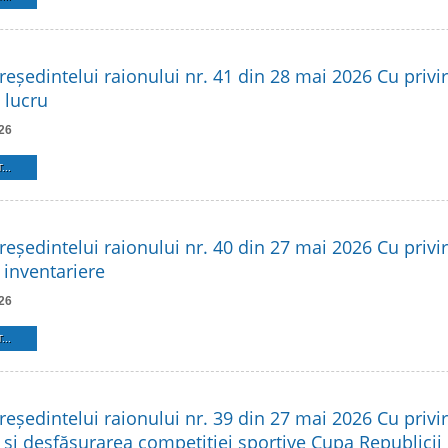
reședintelui raionului nr. 41 din 28 mai 2026 Cu privire
 lucru
26
...
reședintelui raionului nr. 40 din 27 mai 2026 Cu privire
 inventariere
26
...
reședintelui raionului nr. 39 din 27 mai 2026 Cu privir
 și desfășurarea competiției sportive Cupa Republicii