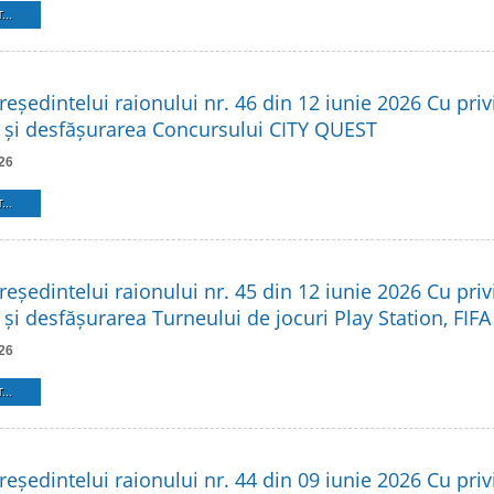
...
reședintelui raionului nr. 46 din 12 iunie 2026 Cu privi
 și desfășurarea Concursului CITY QUEST
26
...
reședintelui raionului nr. 45 din 12 iunie 2026 Cu privi
și desfășurarea Turneului de jocuri Play Station, FIFA
26
...
reședintelui raionului nr. 44 din 09 iunie 2026 Cu privi