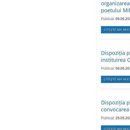
organizarea
poetului Mi
Publicat:
09.06.20
CITEŞTE MAI MULT
Dispoziția p
instituirea 
Publicat:
08.06.20
CITEŞTE MAI MULT
Dispoziția p
convocarea 
Publicat:
29.05.20
CITEŞTE MAI MULT