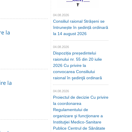
04.08.2026
Consiliul raional Strășeni se
întrunește în ședință ordinară
re la
la 14 august 2026
04.08.2026
Dispoziția președintelui
raionului nr. 55 din 20 iulie
2026 Cu privire la
convocarea Consiliului
raional în şedinţă ordinară
re la
04.08.2026
Proiectul de decizie Cu privire
la coordonarea
Regulamentului de
organizare şi funcţionare a
Instituţiei Medico-Sanitare
Publice Centrul de Sănătate