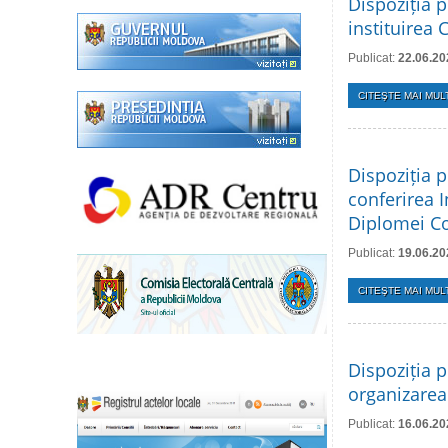
Dispoziția p
instituirea 
Publicat:
22.06.20
CITEŞTE MAI MULT
Dispoziția p
conferirea 
Diplomei Con
Publicat:
19.06.20
CITEŞTE MAI MULT
Dispoziția p
organizarea 
Publicat:
16.06.20