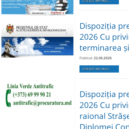
CITEŞTE MAI MULT...
Dispoziția pr
2026 Cu privi
terminarea și 
Publicat:
22.06.2026
CITEŞTE MAI MULT...
Dispoziția pr
2026 Cu privir
raional Stră
Diplomei Cons