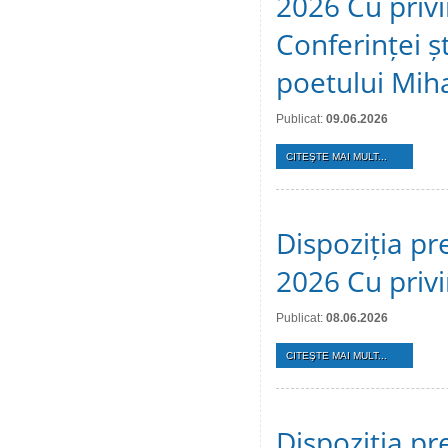
2026 Cu privi
Conferinței ș
poetului Mih
Publicat:
09.06.2026
CITEŞTE MAI MULT...
Dispoziția pr
2026 Cu privi
Publicat:
08.06.2026
CITEŞTE MAI MULT...
Dispoziția pr