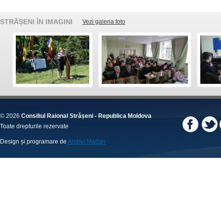
STRĂȘENI ÎN IMAGINI
Vezi galeria foto
© 2026
Consiliul Raional Strășeni - Republica Moldova
Toate drepturile rezervate
Design și programare de
Andrei Madan