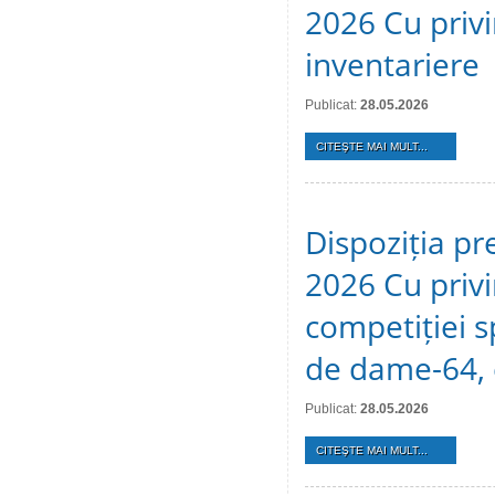
2026 Cu privi
inventariere
Publicat:
28.05.2026
CITEŞTE MAI MULT...
Dispoziția pr
2026 Cu privi
competiției s
de dame-64, 
Publicat:
28.05.2026
CITEŞTE MAI MULT...