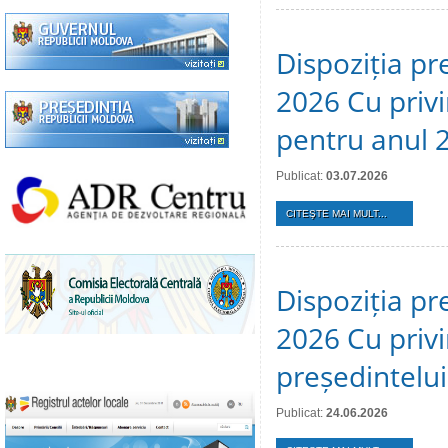
Dispoziția pre
2026 Cu privi
pentru anul 
Publicat:
03.07.2026
CITEŞTE MAI MULT...
Dispoziția pr
2026 Cu privi
președintelui
Publicat:
24.06.2026