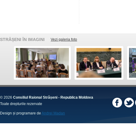
STRĂȘENI ÎN IMAGINI
Vezi galeria foto
© 2026
Consiliul Raional Strășeni - Republica Moldova
Toate drepturile rezervate
Design și programare de
Andrei Madan