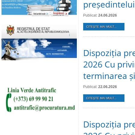
președintelui
Publicat:
24.06.2026
CITEŞTE MAI MULT...
Dispoziția pr
2026 Cu privi
terminarea și 
Publicat:
22.06.2026
CITEŞTE MAI MULT...
Dispoziția pr