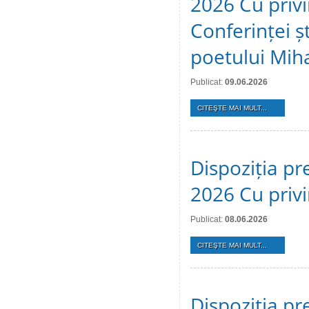
2026 Cu privi
Conferinței ș
poetului Mih
Publicat:
09.06.2026
CITEŞTE MAI MULT...
Dispoziția pr
2026 Cu privi
Publicat:
08.06.2026
CITEŞTE MAI MULT...
Dispoziția pr