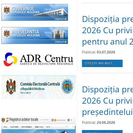
Dispoziția pre
2026 Cu privi
pentru anul 
Publicat:
03.07.2026
CITEŞTE MAI MULT...
Dispoziția pr
2026 Cu privi
președintelui
Publicat:
24.06.2026