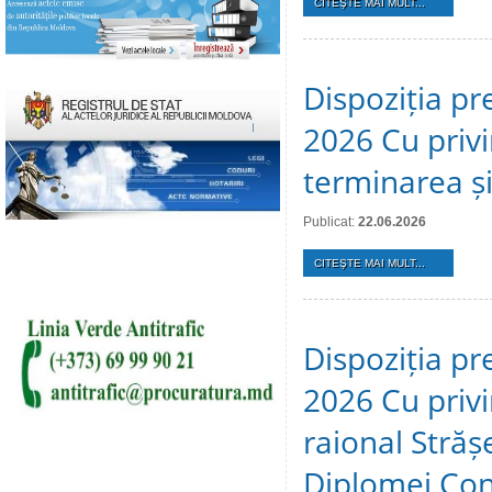
CITEŞTE MAI MULT...
Dispoziția pr
2026 Cu privi
terminarea și 
Publicat:
22.06.2026
CITEŞTE MAI MULT...
Dispoziția pr
2026 Cu privir
raional Stră
Diplomei Cons