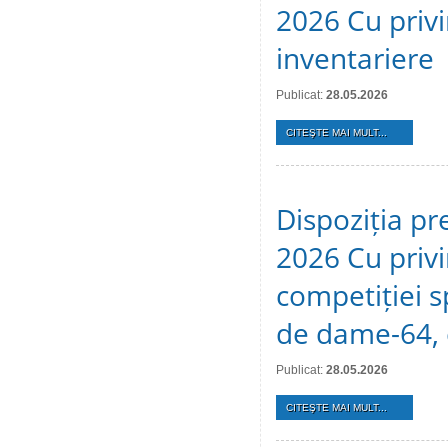
2026 Cu privi
inventariere
Publicat:
28.05.2026
CITEŞTE MAI MULT...
Dispoziția pr
2026 Cu privi
competiției s
de dame-64, 
Publicat:
28.05.2026
CITEŞTE MAI MULT...