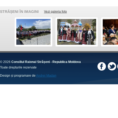
STRĂȘENI ÎN IMAGINI
Vezi galeria foto
© 2026
Consiliul Raional Strășeni - Republica Moldova
Toate drepturile rezervate
Design și programare de
Andrei Madan