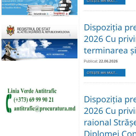
CITEŞTE MAI MULT...
Dispoziția pr
2026 Cu privi
terminarea și 
Publicat:
22.06.2026
CITEŞTE MAI MULT...
Dispoziția pr
2026 Cu privir
raional Stră
Diplomei Cons