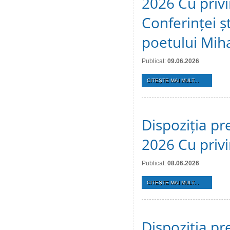
2026 Cu privi
Conferinței ș
poetului Mih
Publicat:
09.06.2026
CITEŞTE MAI MULT...
Dispoziția pr
2026 Cu privi
Publicat:
08.06.2026
CITEŞTE MAI MULT...
Dispoziția pr