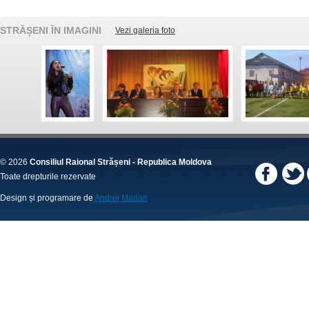
STRĂȘENI ÎN IMAGINI
Vezi galeria foto
© 2026
Consiliul Raional Strășeni - Republica Moldova
Toate drepturile rezervate
Design și programare de
Andrei Madan