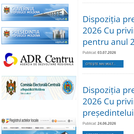
Dispoziția pre
2026 Cu privi
pentru anul 
Publicat:
03.07.2026
CITEŞTE MAI MULT...
Dispoziția pr
2026 Cu privi
președintelui
Publicat:
24.06.2026