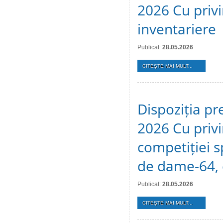
2026 Cu privi
inventariere
Publicat:
28.05.2026
CITEŞTE MAI MULT...
Dispoziția pr
2026 Cu privi
competiției s
de dame-64, 
Publicat:
28.05.2026
CITEŞTE MAI MULT...