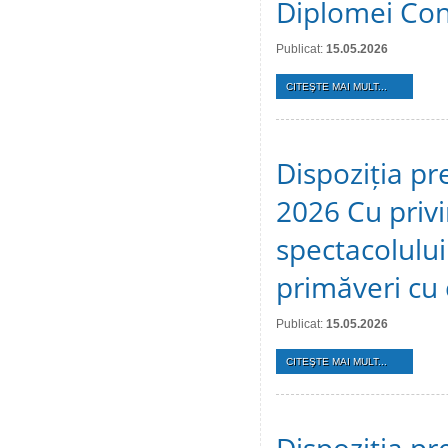
Diplomei Cons
Publicat:
15.05.2026
CITEŞTE MAI MULT...
Dispoziția pr
2026 Cu privi
spectacolulu
primăveri cu c
Publicat:
15.05.2026
CITEŞTE MAI MULT...