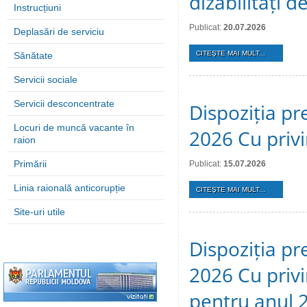
dizabilități 
Instrucțiuni
Publicat:
20.07.2026
Deplasări de serviciu
CITEŞTE MAI MULT...
Sănătate
Servicii sociale
Servicii desconcentrate
Dispoziția pre
Locuri de muncă vacante în
2026 Cu privi
raion
Primării
Publicat:
15.07.2026
Linia raională anticorupție
CITEŞTE MAI MULT...
Site-uri utile
Dispoziția pre
2026 Cu privi
pentru anul 