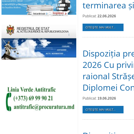
terminarea și 
Publicat:
22.06.2026
CITEŞTE MAI MULT...
Dispoziția pr
2026 Cu privir
raional Stră
Diplomei Cons
Publicat:
19.06.2026
CITEŞTE MAI MULT...