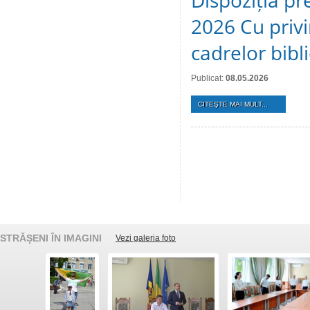
Dispoziția pr
2026 Cu privi
cadrelor bibl
Publicat:
08.05.2026
CITEŞTE MAI MULT...
STRĂȘENI ÎN IMAGINI
Vezi galeria foto