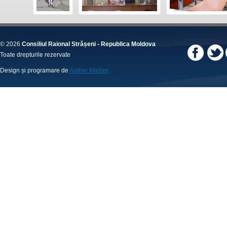
© 2026
Consiliul Raional Strășeni - Republica Moldova
Toate drepturile rezervate
Design și programare de
Andrei Madan