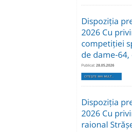
Dispoziția pr
2026 Cu privi
competiției s
de dame-64, 
Publicat:
28.05.2026
CITEŞTE MAI MULT...
Dispoziția pr
2026 Cu privir
raional Stră