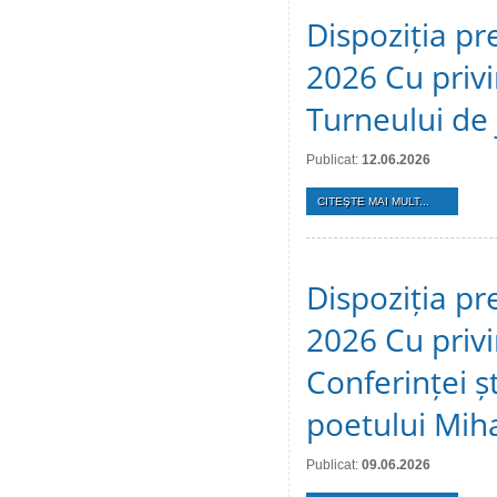
Dispoziția pr
2026 Cu privi
Turneului de 
Publicat:
12.06.2026
CITEŞTE MAI MULT...
Dispoziția pr
2026 Cu privi
Conferinței ș
poetului Mih
Publicat:
09.06.2026