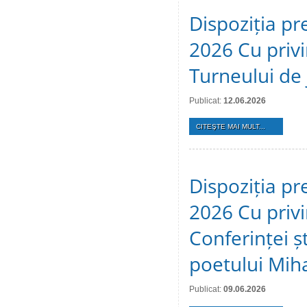
Dispoziția pr
2026 Cu privi
Turneului de 
Publicat:
12.06.2026
CITEŞTE MAI MULT...
Dispoziția pr
2026 Cu privi
Conferinței ș
poetului Mih
Publicat:
09.06.2026