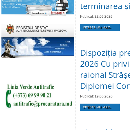
terminarea și 
Publicat:
22.06.2026
CITEŞTE MAI MULT...
Dispoziția pr
2026 Cu privir
raional Stră
Diplomei Cons
Publicat:
19.06.2026
CITEŞTE MAI MULT...