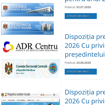
Publicat:
03.07.2026
CITEŞTE MAI MULT...
Dispoziția pr
2026 Cu privi
președintelui
Publicat:
24.06.2026
CITEŞTE MAI MULT...
Dispoziția pr
2026 Cu privi