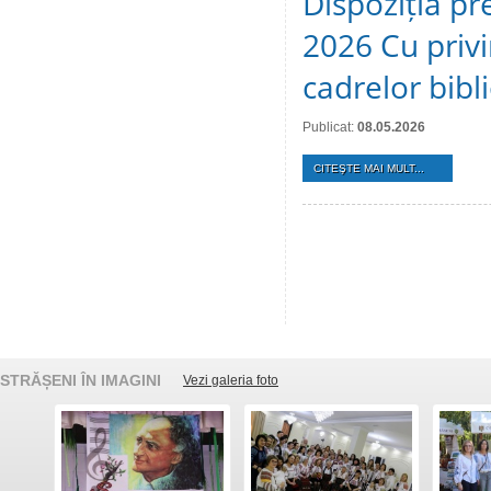
Dispoziția pr
2026 Cu privi
cadrelor bibl
Publicat:
08.05.2026
CITEŞTE MAI MULT...
STRĂȘENI ÎN IMAGINI
Vezi galeria foto