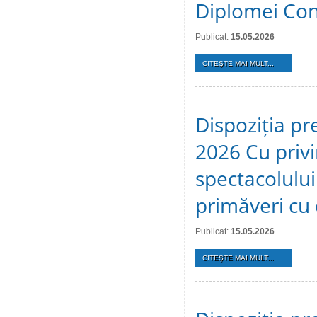
Diplomei Cons
Publicat:
15.05.2026
CITEŞTE MAI MULT...
Dispoziția pr
2026 Cu privi
spectacolulu
primăveri cu c
Publicat:
15.05.2026
CITEŞTE MAI MULT...