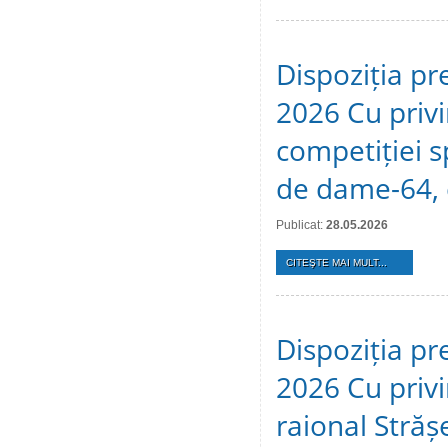
Dispoziția pr
2026 Cu privi
competiției s
de dame-64, 
Publicat:
28.05.2026
CITEŞTE MAI MULT...
Dispoziția pr
2026 Cu privir
raional Stră