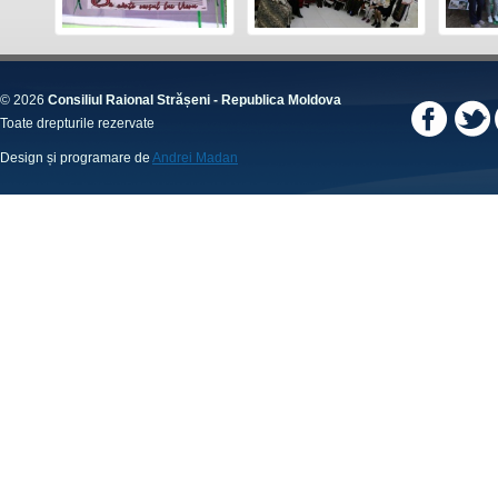
© 2026
Consiliul Raional Strășeni - Republica Moldova
Toate drepturile rezervate
Design și programare de
Andrei Madan