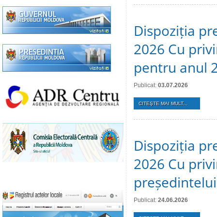
Dispoziția pre
2026 Cu privi
pentru anul 
Publicat:
03.07.2026
CITEŞTE MAI MULT...
Dispoziția pr
2026 Cu privi
președintelui
Publicat:
24.06.2026