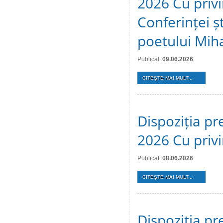
2026 Cu privi
Conferinței ș
poetului Mih
Publicat:
09.06.2026
CITEŞTE MAI MULT...
Dispoziția pr
2026 Cu privi
Publicat:
08.06.2026
CITEŞTE MAI MULT...
Dispoziția pr