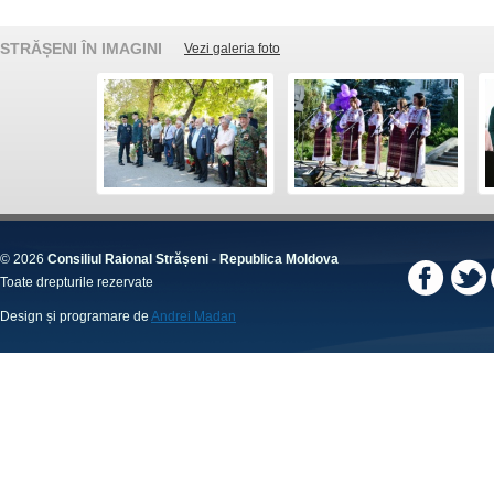
STRĂȘENI ÎN IMAGINI
Vezi galeria foto
© 2026
Consiliul Raional Strășeni - Republica Moldova
Toate drepturile rezervate
Design și programare de
Andrei Madan