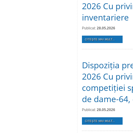
2026 Cu privi
inventariere
Publicat:
28.05.2026
CITEŞTE MAI MULT...
Dispoziția pr
2026 Cu privi
competiției s
de dame-64, 
Publicat:
28.05.2026
CITEŞTE MAI MULT...