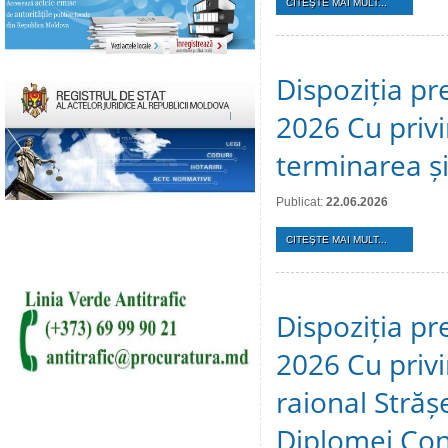
CITEŞTE MAI MULT...
Dispoziția pr
2026 Cu privi
terminarea și 
Publicat:
22.06.2026
CITEŞTE MAI MULT...
Dispoziția pr
2026 Cu privir
raional Stră
Diplomei Cons