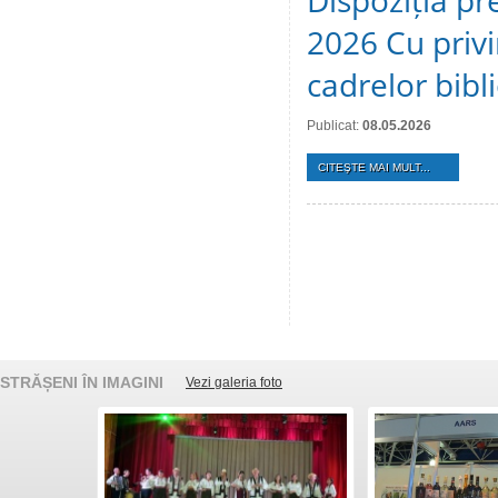
Dispoziția pr
2026 Cu privi
cadrelor bibl
Publicat:
08.05.2026
CITEŞTE MAI MULT...
STRĂȘENI ÎN IMAGINI
Vezi galeria foto