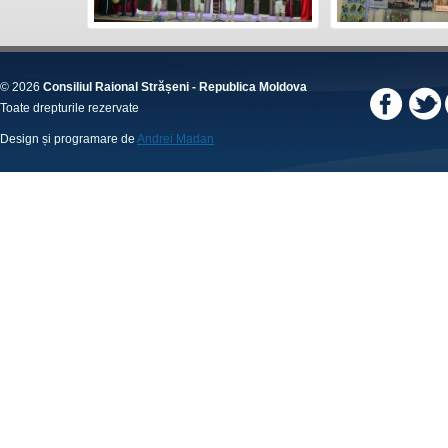
© 2026
Consiliul Raional Strășeni - Republica Moldova
Toate drepturile rezervate
Design și programare de
Andrei Madan