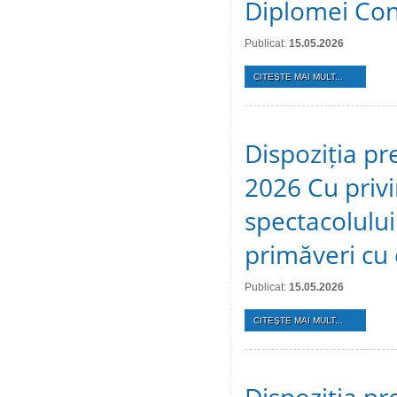
Diplomei Cons
Publicat:
15.05.2026
CITEŞTE MAI MULT...
Dispoziția pr
2026 Cu privi
spectacolulu
primăveri cu c
Publicat:
15.05.2026
CITEŞTE MAI MULT...