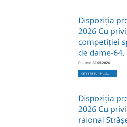
Dispoziția pr
2026 Cu privi
competiției s
de dame-64, 
Publicat:
28.05.2026
CITEŞTE MAI MULT...
Dispoziția pr
2026 Cu privir
raional Stră