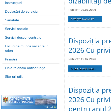
dizabilități 
Instrucțiuni
Publicat:
20.07.2026
Deplasări de serviciu
CITEŞTE MAI MULT...
Sănătate
Servicii sociale
Servicii desconcentrate
Dispoziția pre
Locuri de muncă vacante în
2026 Cu privi
raion
Primării
Publicat:
15.07.2026
Linia raională anticorupție
CITEŞTE MAI MULT...
Site-uri utile
Dispoziția pre
2026 Cu privi
pentru anul 