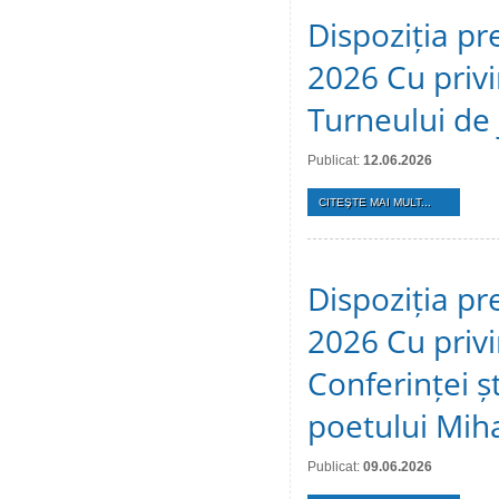
Dispoziția pr
2026 Cu privi
Turneului de 
Publicat:
12.06.2026
CITEŞTE MAI MULT...
Dispoziția pr
2026 Cu privi
Conferinței ș
poetului Mih
Publicat:
09.06.2026