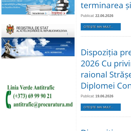
terminarea și 
Publicat:
22.06.2026
CITEŞTE MAI MULT...
Dispoziția pr
2026 Cu privir
raional Stră
Diplomei Cons
Publicat:
19.06.2026
CITEŞTE MAI MULT...