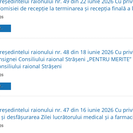
reședintelui raionului nr. 49 din 22 iunie 2026 Cu privi
Comisiei de recepție la terminarea și recepția finală a 
26
...
reședintelui raionului nr. 48 din 18 iunie 2026 Cu privi
Insignei Consiliului raional Strășeni „PENTRU MERITE”
siliului raional Strășeni
26
...
reședintelui raionului nr. 47 din 16 iunie 2026 Cu privi
și desfășurarea Zilei lucrătorului medical și a farmac
26