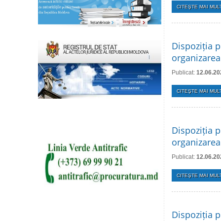
CITEŞTE MAI MULT
Dispoziția p
organizarea
Publicat:
12.06.20
CITEŞTE MAI MULT
Dispoziția p
organizarea 
Publicat:
12.06.20
CITEŞTE MAI MULT
Dispoziția p