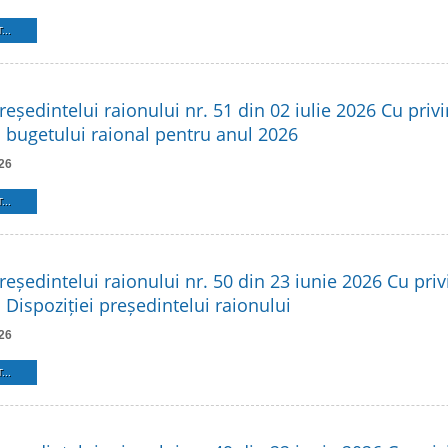
...
reședintelui raionului nr. 51 din 02 iulie 2026 Cu privi
 bugetului raional pentru anul 2026
26
...
reședintelui raionului nr. 50 din 23 iunie 2026 Cu privi
Dispoziției președintelui raionului
26
...