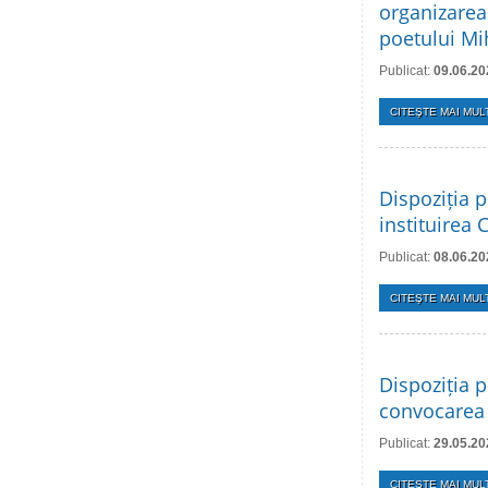
organizarea
poetului Mi
Publicat:
09.06.20
CITEŞTE MAI MULT
Dispoziția p
instituirea 
Publicat:
08.06.20
CITEŞTE MAI MULT
Dispoziția p
convocarea 
Publicat:
29.05.20
CITEŞTE MAI MULT