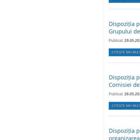
Dispoziția p
Grupului de
Publicat:
29.05.20
CITEŞTE MAI MULT
Dispoziția p
Comisiei de
Publicat:
28.05.20
CITEŞTE MAI MULT
Dispoziția p
organizarea