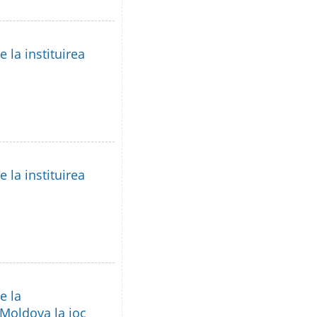
 la instituirea
 la instituirea
e la
 Moldova la joc