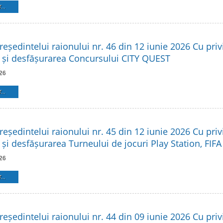
...
reședintelui raionului nr. 46 din 12 iunie 2026 Cu privi
 și desfășurarea Concursului CITY QUEST
26
...
reședintelui raionului nr. 45 din 12 iunie 2026 Cu privi
și desfășurarea Turneului de jocuri Play Station, FIFA
26
...
reședintelui raionului nr. 44 din 09 iunie 2026 Cu privi