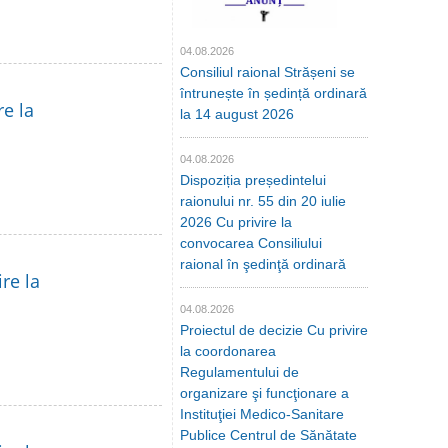
04.08.2026
Consiliul raional Strășeni se
întrunește în ședință ordinară
re la
la 14 august 2026
04.08.2026
Dispoziția președintelui
raionului nr. 55 din 20 iulie
2026 Cu privire la
convocarea Consiliului
raional în şedinţă ordinară
re la
04.08.2026
Proiectul de decizie Cu privire
la coordonarea
Regulamentului de
organizare şi funcţionare a
Instituţiei Medico-Sanitare
Publice Centrul de Sănătate