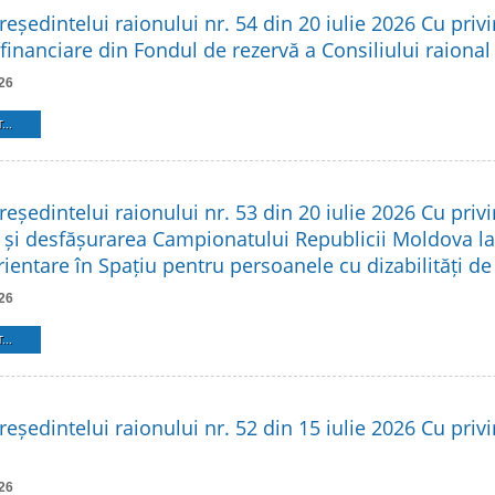
reședintelui raionului nr. 54 din 20 iulie 2026 Cu privi
financiare din Fondul de rezervă a Consiliului raional
26
...
reședintelui raionului nr. 53 din 20 iulie 2026 Cu privi
 și desfășurarea Campionatului Republicii Moldova l
rientare în Spațiu pentru persoanele cu dizabilități d
26
...
reședintelui raionului nr. 52 din 15 iulie 2026 Cu privir
26