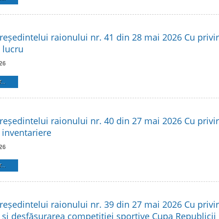
reședintelui raionului nr. 41 din 28 mai 2026 Cu privire
 lucru
26
...
reședintelui raionului nr. 40 din 27 mai 2026 Cu privire
 inventariere
26
...
reședintelui raionului nr. 39 din 27 mai 2026 Cu privir
 și desfășurarea competiției sportive Cupa Republicii