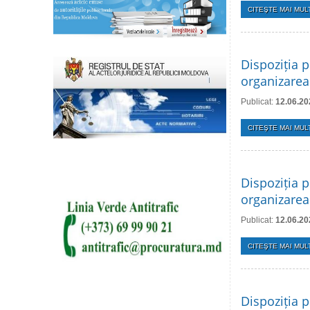
CITEŞTE MAI MULT
Dispoziția p
organizarea
Publicat:
12.06.20
CITEŞTE MAI MULT
Dispoziția p
organizarea 
Publicat:
12.06.20
CITEŞTE MAI MULT
Dispoziția p