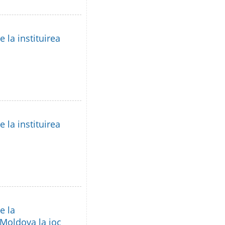
 la instituirea
 la instituirea
e la
 Moldova la joc