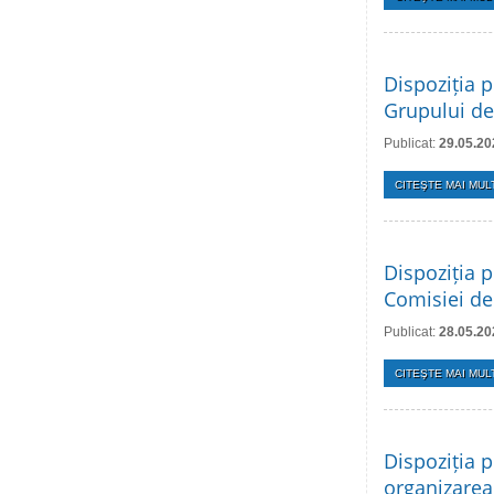
Dispoziția p
Grupului de
Publicat:
29.05.20
CITEŞTE MAI MULT
Dispoziția p
Comisiei de
Publicat:
28.05.20
CITEŞTE MAI MULT
Dispoziția p
organizarea