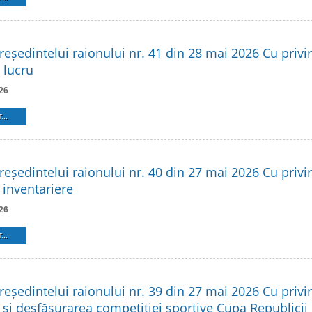
reședintelui raionului nr. 41 din 28 mai 2026 Cu privire
 lucru
26
...
reședintelui raionului nr. 40 din 27 mai 2026 Cu privire
 inventariere
26
...
reședintelui raionului nr. 39 din 27 mai 2026 Cu privir
 și desfășurarea competiției sportive Cupa Republicii