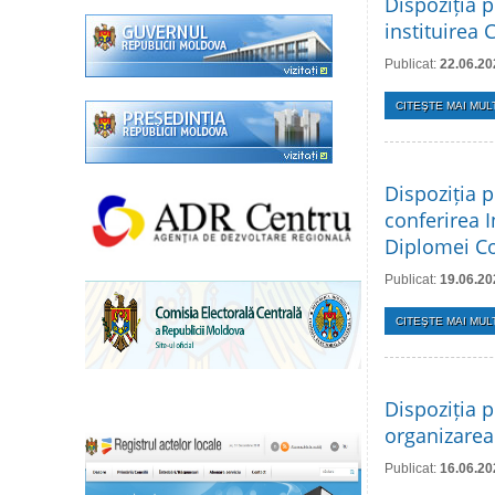
Dispoziția p
instituirea 
Publicat:
22.06.20
CITEŞTE MAI MULT
Dispoziția p
conferirea 
Diplomei Con
Publicat:
19.06.20
CITEŞTE MAI MULT
Dispoziția p
organizarea 
Publicat:
16.06.20