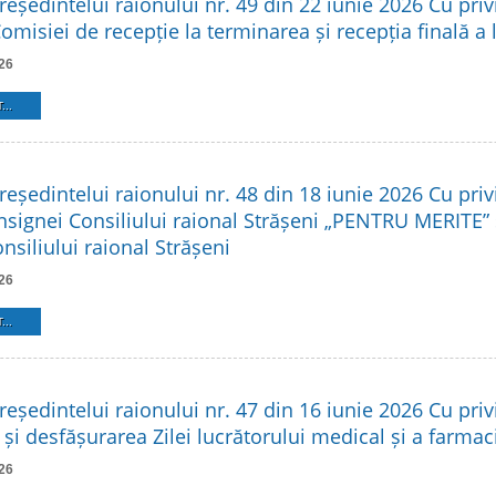
reședintelui raionului nr. 49 din 22 iunie 2026 Cu privi
Comisiei de recepție la terminarea și recepția finală a 
26
...
reședintelui raionului nr. 48 din 18 iunie 2026 Cu privi
Insignei Consiliului raional Strășeni „PENTRU MERITE”
siliului raional Strășeni
26
...
reședintelui raionului nr. 47 din 16 iunie 2026 Cu privi
și desfășurarea Zilei lucrătorului medical și a farmac
26