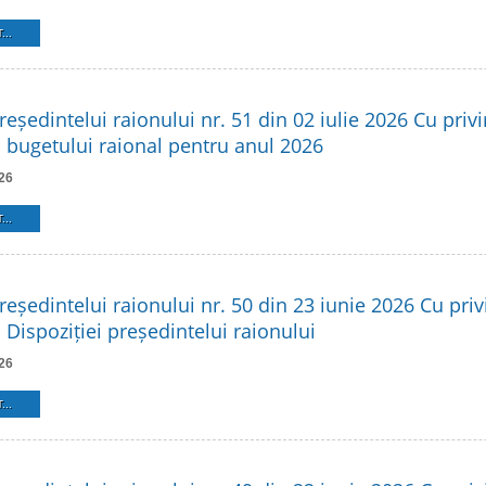
...
reședintelui raionului nr. 51 din 02 iulie 2026 Cu privi
 bugetului raional pentru anul 2026
26
...
reședintelui raionului nr. 50 din 23 iunie 2026 Cu privi
Dispoziției președintelui raionului
26
...