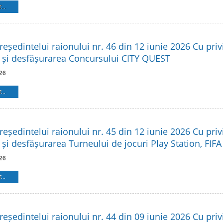
...
reședintelui raionului nr. 46 din 12 iunie 2026 Cu privi
 și desfășurarea Concursului CITY QUEST
26
...
reședintelui raionului nr. 45 din 12 iunie 2026 Cu privi
și desfășurarea Turneului de jocuri Play Station, FIFA
26
...
reședintelui raionului nr. 44 din 09 iunie 2026 Cu privi