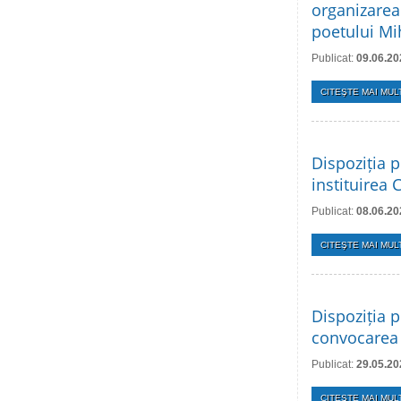
organizarea
poetului Mi
Publicat:
09.06.20
CITEŞTE MAI MULT
Dispoziția p
instituirea 
Publicat:
08.06.20
CITEŞTE MAI MULT
Dispoziția p
convocarea 
Publicat:
29.05.20
CITEŞTE MAI MULT