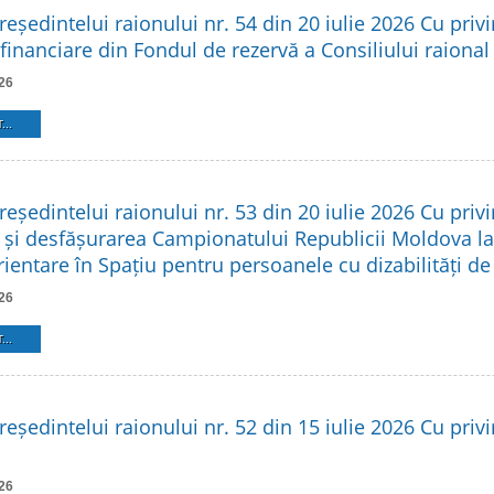
reședintelui raionului nr. 54 din 20 iulie 2026 Cu privi
financiare din Fondul de rezervă a Consiliului raional
26
...
reședintelui raionului nr. 53 din 20 iulie 2026 Cu privi
 și desfășurarea Campionatului Republicii Moldova l
rientare în Spațiu pentru persoanele cu dizabilități d
26
...
reședintelui raionului nr. 52 din 15 iulie 2026 Cu privir
26