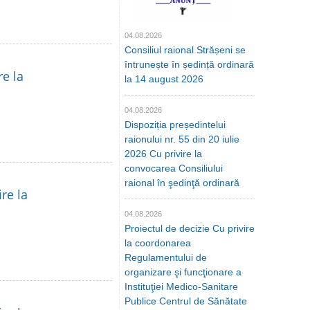
04.08.2026
Consiliul raional Strășeni se
întrunește în ședință ordinară
re la
la 14 august 2026
04.08.2026
Dispoziția președintelui
raionului nr. 55 din 20 iulie
2026 Cu privire la
convocarea Consiliului
raional în şedinţă ordinară
re la
04.08.2026
Proiectul de decizie Cu privire
la coordonarea
Regulamentului de
organizare şi funcţionare a
Instituţiei Medico-Sanitare
Publice Centrul de Sănătate