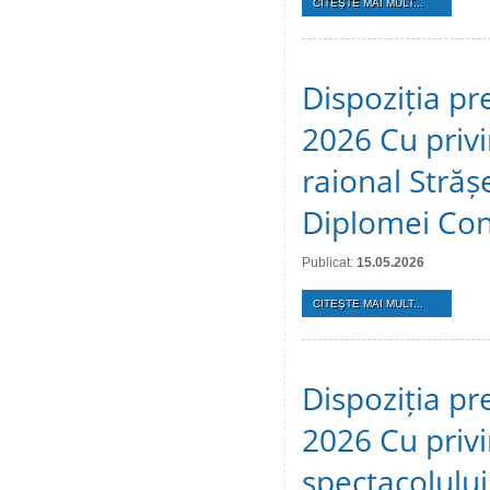
CITEŞTE MAI MULT...
Dispoziția pr
2026 Cu privir
raional Stră
Diplomei Cons
Publicat:
15.05.2026
CITEŞTE MAI MULT...
Dispoziția pr
2026 Cu privi
spectacolulu