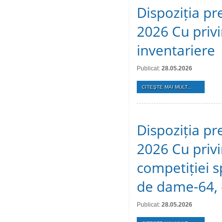
Dispoziția pr
2026 Cu privi
inventariere
Publicat:
28.05.2026
CITEŞTE MAI MULT...
Dispoziția pr
2026 Cu privi
competiției s
de dame-64, 
Publicat:
28.05.2026