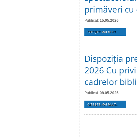
primăveri cu c
Publicat:
15.05.2026
CITEŞTE MAI MULT...
Dispoziția pr
2026 Cu privi
cadrelor bibl
Publicat:
08.05.2026
CITEŞTE MAI MULT...