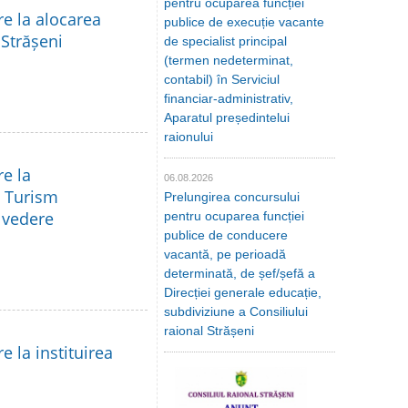
pentru ocuparea funcției
re la alocarea
publice de execuție vacante
 Strășeni
de specialist principal
(termen nedeterminat,
contabil) în Serviciul
financiar-administrativ,
Aparatul președintelui
raionului
re la
06.08.2026
a Turism
Prelungirea concursului
e vedere
pentru ocuparea funcției
publice de conducere
vacantă, pe perioadă
determinată, de șef/șefă a
Direcției generale educație,
subdiviziune a Consiliului
raional Strășeni
e la instituirea