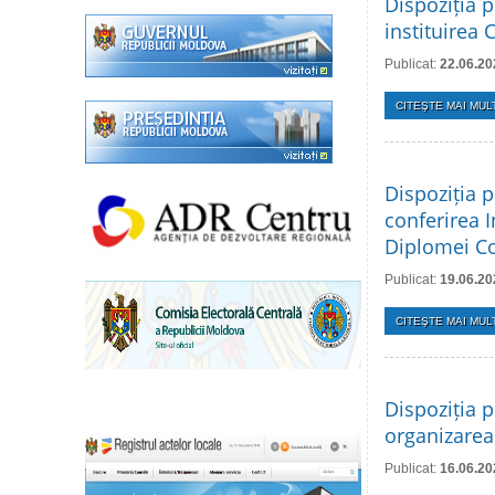
Dispoziția p
instituirea 
Publicat:
22.06.20
CITEŞTE MAI MULT
Dispoziția p
conferirea 
Diplomei Con
Publicat:
19.06.20
CITEŞTE MAI MULT
Dispoziția p
organizarea 
Publicat:
16.06.20