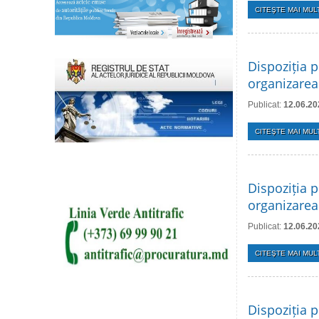
CITEŞTE MAI MULT
Dispoziția p
organizarea
Publicat:
12.06.20
CITEŞTE MAI MULT
Dispoziția p
organizarea 
Publicat:
12.06.20
CITEŞTE MAI MULT
Dispoziția p