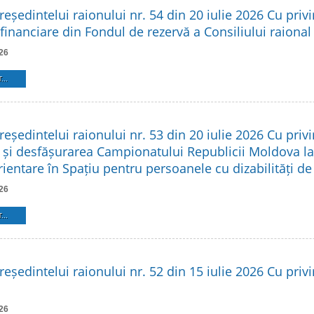
reședintelui raionului nr. 54 din 20 iulie 2026 Cu privi
financiare din Fondul de rezervă a Consiliului raional
26
...
reședintelui raionului nr. 53 din 20 iulie 2026 Cu privi
 și desfășurarea Campionatului Republicii Moldova l
rientare în Spațiu pentru persoanele cu dizabilități d
26
...
reședintelui raionului nr. 52 din 15 iulie 2026 Cu privir
26