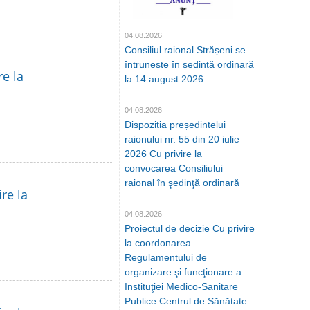
04.08.2026
Consiliul raional Strășeni se
întrunește în ședință ordinară
re la
la 14 august 2026
04.08.2026
Dispoziția președintelui
raionului nr. 55 din 20 iulie
2026 Cu privire la
convocarea Consiliului
raional în şedinţă ordinară
re la
04.08.2026
Proiectul de decizie Cu privire
la coordonarea
Regulamentului de
organizare şi funcţionare a
Instituţiei Medico-Sanitare
Publice Centrul de Sănătate