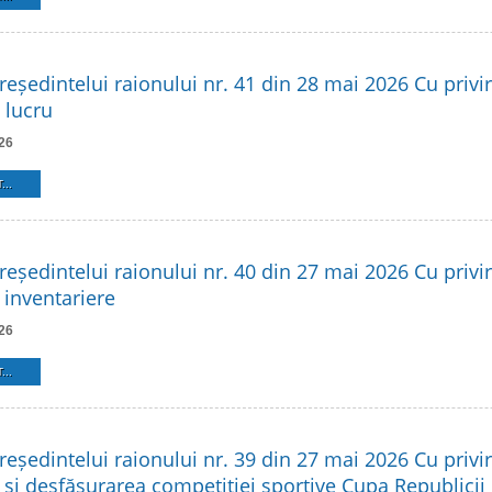
reședintelui raionului nr. 41 din 28 mai 2026 Cu privire
 lucru
26
...
reședintelui raionului nr. 40 din 27 mai 2026 Cu privire
 inventariere
26
...
reședintelui raionului nr. 39 din 27 mai 2026 Cu privir
 și desfășurarea competiției sportive Cupa Republicii