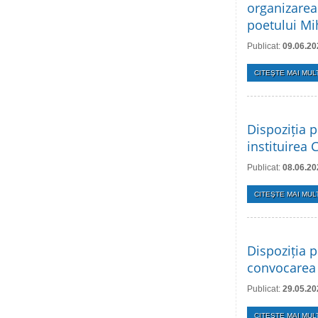
organizarea
poetului Mi
Publicat:
09.06.20
CITEŞTE MAI MULT
Dispoziția p
instituirea 
Publicat:
08.06.20
CITEŞTE MAI MULT
Dispoziția p
convocarea 
Publicat:
29.05.20
CITEŞTE MAI MULT