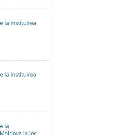
 la instituirea
 la instituirea
e la
 Moldova la joc