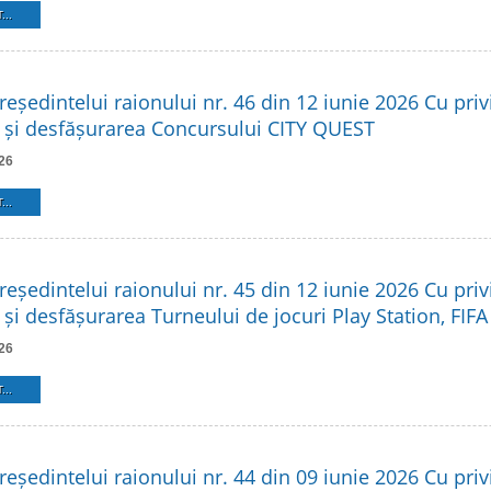
...
reședintelui raionului nr. 46 din 12 iunie 2026 Cu privi
 și desfășurarea Concursului CITY QUEST
26
...
reședintelui raionului nr. 45 din 12 iunie 2026 Cu privi
și desfășurarea Turneului de jocuri Play Station, FIFA
26
...
reședintelui raionului nr. 44 din 09 iunie 2026 Cu privi