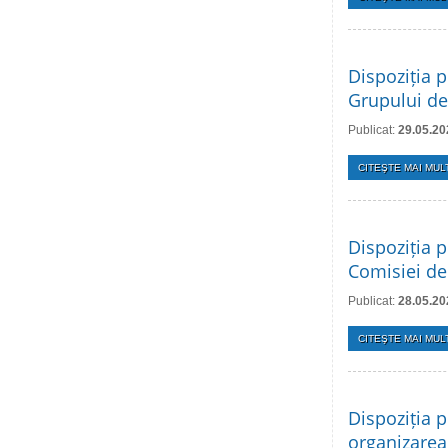
Dispoziția p
Grupului de
Publicat:
29.05.20
CITEŞTE MAI MULT
Dispoziția p
Comisiei de
Publicat:
28.05.20
CITEŞTE MAI MULT
Dispoziția p
organizarea