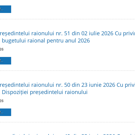
...
reședintelui raionului nr. 51 din 02 iulie 2026 Cu privi
 bugetului raional pentru anul 2026
26
...
reședintelui raionului nr. 50 din 23 iunie 2026 Cu privi
Dispoziției președintelui raionului
26
...