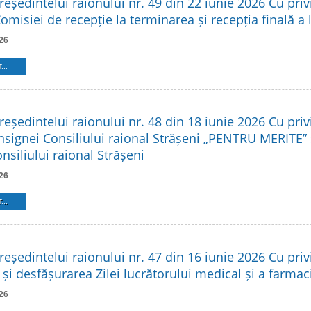
reședintelui raionului nr. 49 din 22 iunie 2026 Cu privi
Comisiei de recepție la terminarea și recepția finală a 
26
...
reședintelui raionului nr. 48 din 18 iunie 2026 Cu privi
Insignei Consiliului raional Strășeni „PENTRU MERITE”
siliului raional Strășeni
26
...
reședintelui raionului nr. 47 din 16 iunie 2026 Cu privi
și desfășurarea Zilei lucrătorului medical și a farmac
26