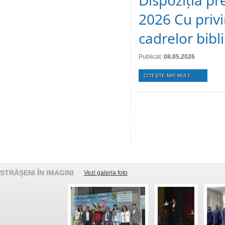
Dispoziția pr
2026 Cu privi
cadrelor bibl
Publicat:
08.05.2026
CITEŞTE MAI MULT...
STRĂȘENI ÎN IMAGINI
Vezi galeria foto