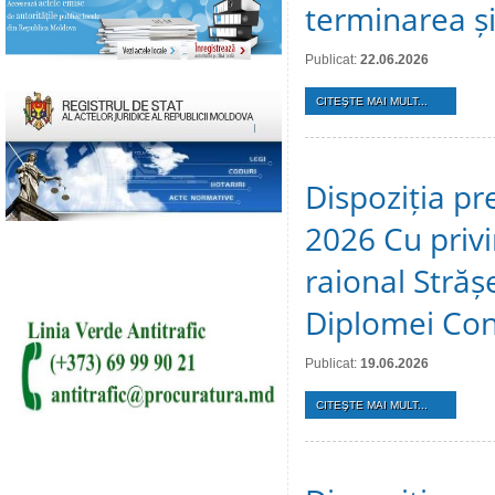
terminarea și 
Publicat:
22.06.2026
CITEŞTE MAI MULT...
Dispoziția pr
2026 Cu privir
raional Stră
Diplomei Cons
Publicat:
19.06.2026
CITEŞTE MAI MULT...