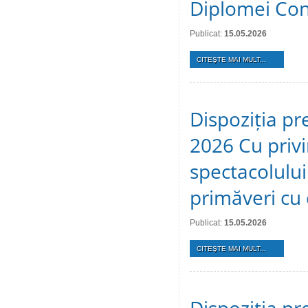
Diplomei Cons
Publicat:
15.05.2026
CITEŞTE MAI MULT...
Dispoziția pr
2026 Cu privi
spectacolulu
primăveri cu c
Publicat:
15.05.2026
CITEŞTE MAI MULT...