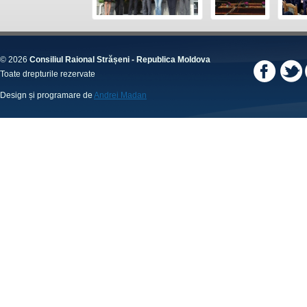
© 2026
Consiliul Raional Strășeni - Republica Moldova
Toate drepturile rezervate
Design și programare de
Andrei Madan