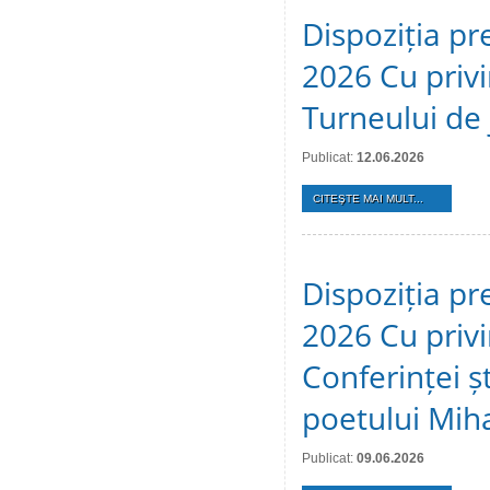
Dispoziția pr
2026 Cu privi
Turneului de 
Publicat:
12.06.2026
CITEŞTE MAI MULT...
Dispoziția pr
2026 Cu privi
Conferinței ș
poetului Mih
Publicat:
09.06.2026