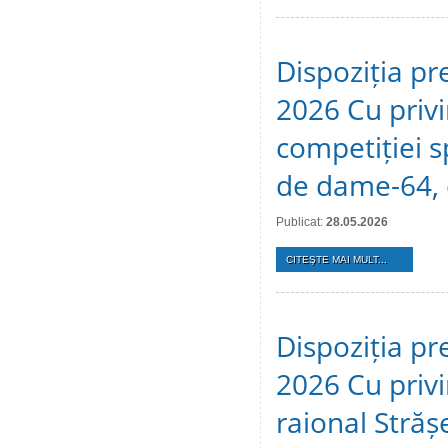
Dispoziția pr
2026 Cu privi
competiției s
de dame-64, 
Publicat:
28.05.2026
CITEŞTE MAI MULT...
Dispoziția pr
2026 Cu privir
raional Stră