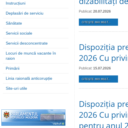
dizabilități 
Instrucțiuni
Publicat:
20.07.2026
Deplasări de serviciu
CITEŞTE MAI MULT...
Sănătate
Servicii sociale
Servicii desconcentrate
Dispoziția pre
Locuri de muncă vacante în
2026 Cu privi
raion
Primării
Publicat:
15.07.2026
Linia raională anticorupție
CITEŞTE MAI MULT...
Site-uri utile
Dispoziția pre
2026 Cu privi
pentru anul 