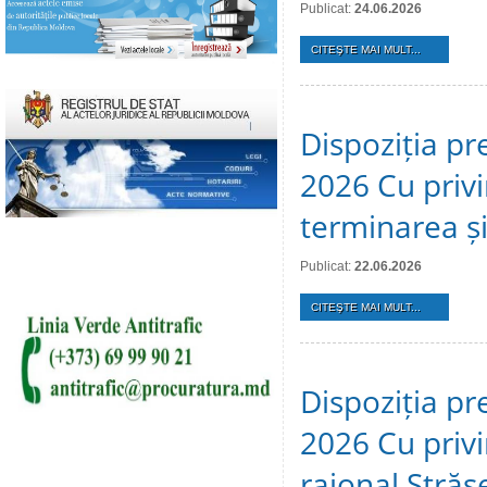
Publicat:
24.06.2026
CITEŞTE MAI MULT...
Dispoziția pr
2026 Cu privi
terminarea și 
Publicat:
22.06.2026
CITEŞTE MAI MULT...
Dispoziția pr
2026 Cu privir
raional Stră