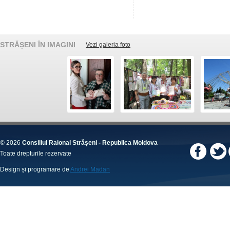
STRĂȘENI ÎN IMAGINI
Vezi galeria foto
© 2026
Consiliul Raional Strășeni - Republica Moldova
Toate drepturile rezervate
Design și programare de
Andrei Madan