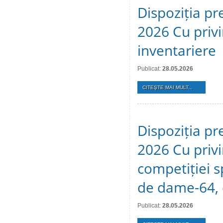
Dispoziția pr
2026 Cu privi
inventariere
Publicat:
28.05.2026
CITEŞTE MAI MULT...
Dispoziția pr
2026 Cu privi
competiției s
de dame-64, 
Publicat:
28.05.2026