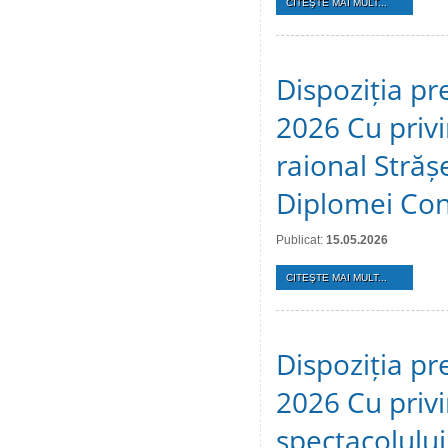
CITEŞTE MAI MULT...
Dispoziția pr
2026 Cu privir
raional Stră
Diplomei Cons
Publicat:
15.05.2026
CITEŞTE MAI MULT...
Dispoziția pr
2026 Cu privi
spectacolulu