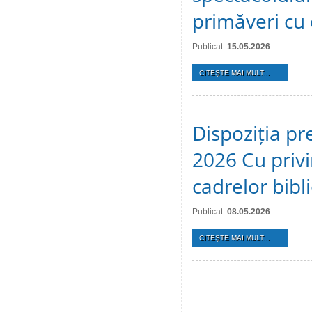
primăveri cu c
Publicat:
15.05.2026
CITEŞTE MAI MULT...
Dispoziția pr
2026 Cu privi
cadrelor bibl
Publicat:
08.05.2026
CITEŞTE MAI MULT...