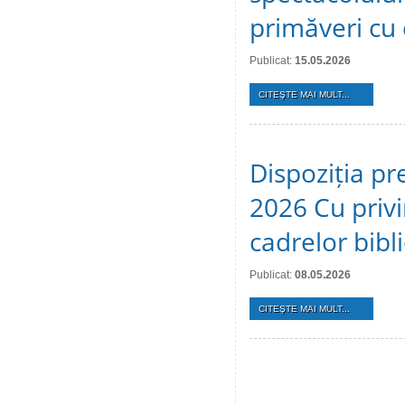
primăveri cu c
Publicat:
15.05.2026
CITEŞTE MAI MULT...
Dispoziția pr
2026 Cu privi
cadrelor bibl
Publicat:
08.05.2026
CITEŞTE MAI MULT...