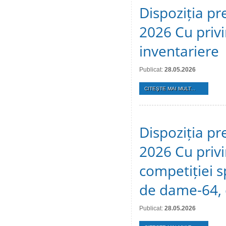
Dispoziția pr
2026 Cu privi
inventariere
Publicat:
28.05.2026
CITEŞTE MAI MULT...
Dispoziția pr
2026 Cu privi
competiției s
de dame-64, 
Publicat:
28.05.2026