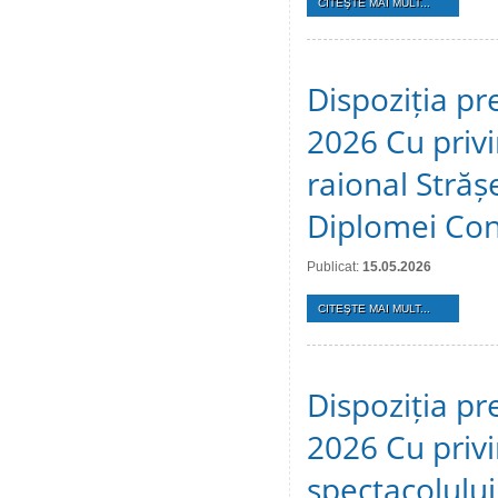
CITEŞTE MAI MULT...
Dispoziția pr
2026 Cu privir
raional Stră
Diplomei Cons
Publicat:
15.05.2026
CITEŞTE MAI MULT...
Dispoziția pr
2026 Cu privi
spectacolulu