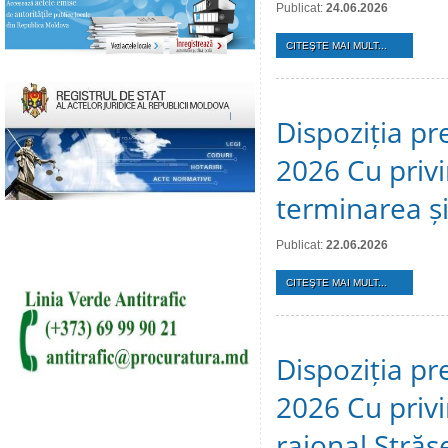
Publicat:
24.06.2026
CITEŞTE MAI MULT...
Dispoziția pr
2026 Cu privi
terminarea și 
Publicat:
22.06.2026
CITEŞTE MAI MULT...
Dispoziția pr
2026 Cu privir
raional Stră