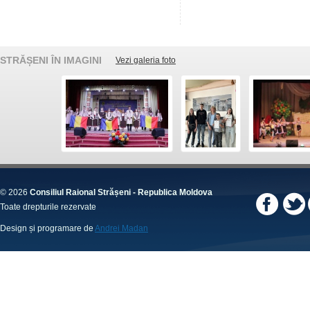
STRĂȘENI ÎN IMAGINI
Vezi galeria foto
© 2026
Consiliul Raional Strășeni - Republica Moldova
Toate drepturile rezervate
Design și programare de
Andrei Madan