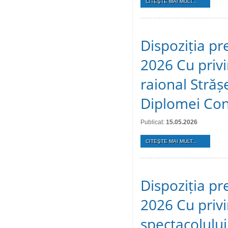
CITEŞTE MAI MULT...
Dispoziția pr
2026 Cu privir
raional Stră
Diplomei Cons
Publicat:
15.05.2026
CITEŞTE MAI MULT...
Dispoziția pr
2026 Cu privi
spectacolulu