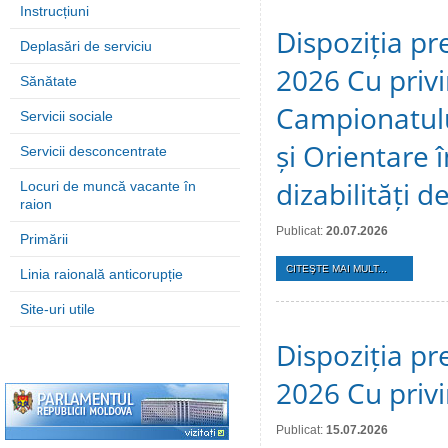
Instrucțiuni
Dispoziția pre
Deplasări de serviciu
2026 Cu privi
Sănătate
Campionatulu
Servicii sociale
și Orientare 
Servicii desconcentrate
dizabilități 
Locuri de muncă vacante în
raion
Publicat:
20.07.2026
Primării
CITEŞTE MAI MULT...
Linia raională anticorupție
Site-uri utile
Dispoziția pre
2026 Cu privi
Publicat:
15.07.2026