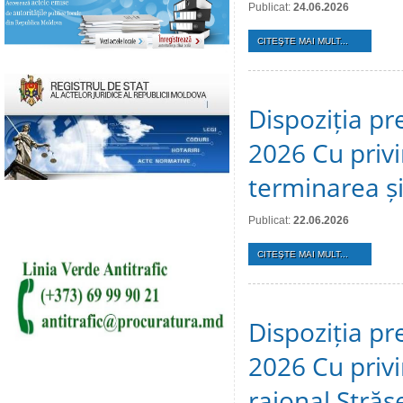
Publicat:
24.06.2026
CITEŞTE MAI MULT...
Dispoziția pr
2026 Cu privi
terminarea și 
Publicat:
22.06.2026
CITEŞTE MAI MULT...
Dispoziția pr
2026 Cu privir
raional Stră