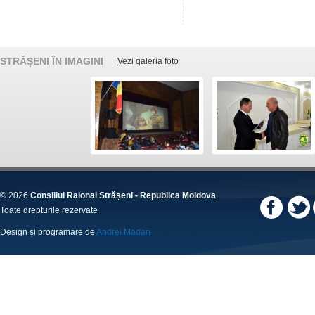
STRĂȘENI ÎN IMAGINI
Vezi galeria foto
© 2026
Consiliul Raional Strășeni - Republica Moldova
Toate drepturile rezervate
Design și programare de
Andrei Madan