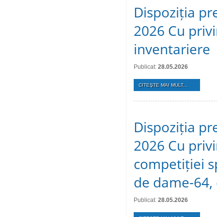
Dispoziția pr
2026 Cu privi
inventariere
Publicat:
28.05.2026
CITEŞTE MAI MULT...
Dispoziția pr
2026 Cu privi
competiției s
de dame-64, 
Publicat:
28.05.2026