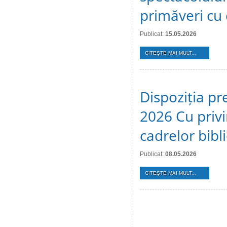
primăveri cu c
Publicat:
15.05.2026
CITEŞTE MAI MULT...
Dispoziția pr
2026 Cu privi
cadrelor bibl
Publicat:
08.05.2026
CITEŞTE MAI MULT...