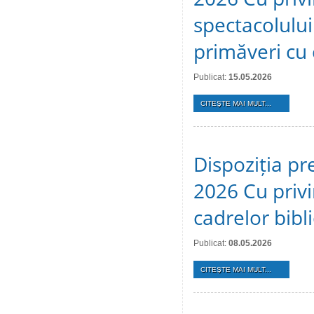
spectacolulu
primăveri cu c
Publicat:
15.05.2026
CITEŞTE MAI MULT...
Dispoziția pr
2026 Cu privi
cadrelor bibl
Publicat:
08.05.2026
CITEŞTE MAI MULT...