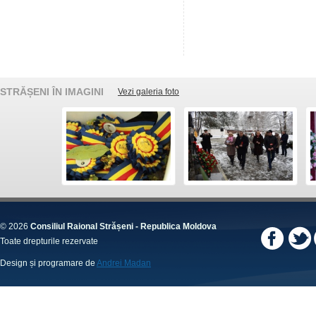
STRĂȘENI ÎN IMAGINI
Vezi galeria foto
© 2026
Consiliul Raional Strășeni - Republica Moldova
Toate drepturile rezervate
Design și programare de
Andrei Madan