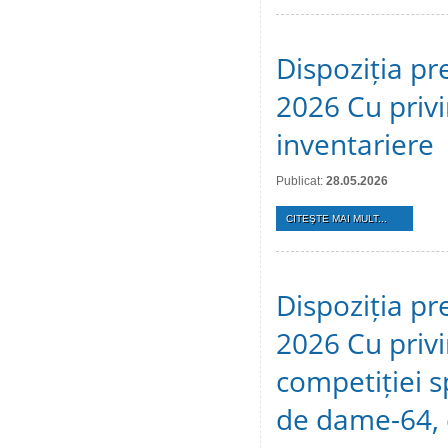
Dispoziția pr
2026 Cu privi
inventariere
Publicat:
28.05.2026
CITEŞTE MAI MULT...
Dispoziția pr
2026 Cu privi
competiției s
de dame-64, 