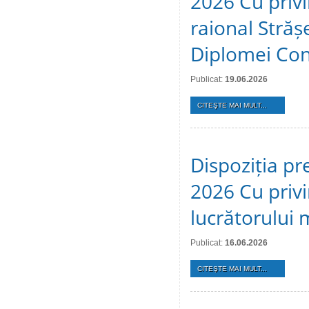
2026 Cu privir
raional Stră
Diplomei Cons
Publicat:
19.06.2026
CITEŞTE MAI MULT...
Dispoziția pr
2026 Cu privi
lucrătorului 
Publicat:
16.06.2026
CITEŞTE MAI MULT...