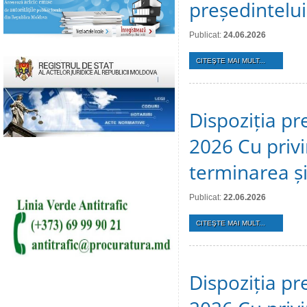
președintelui
Publicat:
24.06.2026
CITEŞTE MAI MULT...
Dispoziția pr
2026 Cu privi
terminarea și 
Publicat:
22.06.2026
CITEŞTE MAI MULT...
Dispoziția pr