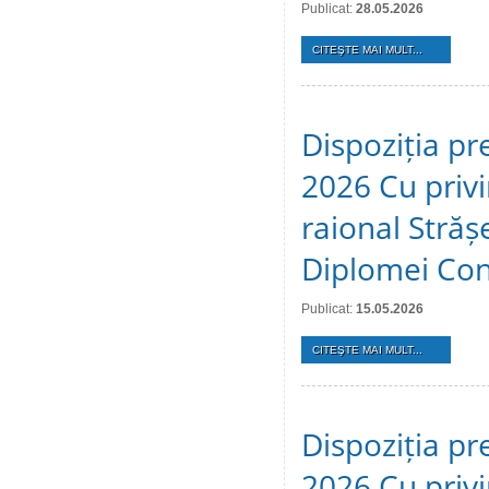
Publicat:
28.05.2026
CITEŞTE MAI MULT...
Dispoziția pr
2026 Cu privir
raional Stră
Diplomei Cons
Publicat:
15.05.2026
CITEŞTE MAI MULT...
Dispoziția pr
2026 Cu privi