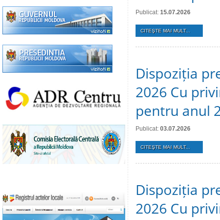
Publicat:
15.07.2026
CITEŞTE MAI MULT...
Dispoziția pre
2026 Cu privi
pentru anul 
Publicat:
03.07.2026
CITEŞTE MAI MULT...
Dispoziția pr
2026 Cu privi