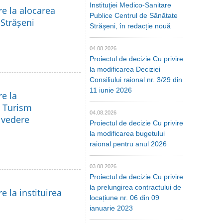
Instituţiei Medico-Sanitare
re la alocarea
Publice Centrul de Sănătate
 Strășeni
Străşeni, în redacție nouă
04.08.2026
Proiectul de decizie Cu privire
la modificarea Deciziei
Consiliului raional nr. 3/29 din
11 iunie 2026
re la
a Turism
04.08.2026
e vedere
Proiectul de decizie Cu privire
la modificarea bugetului
raional pentru anul 2026
03.08.2026
Proiectul de decizie Cu privire
la prelungirea contractului de
e la instituirea
locațiune nr. 06 din 09
ianuarie 2023