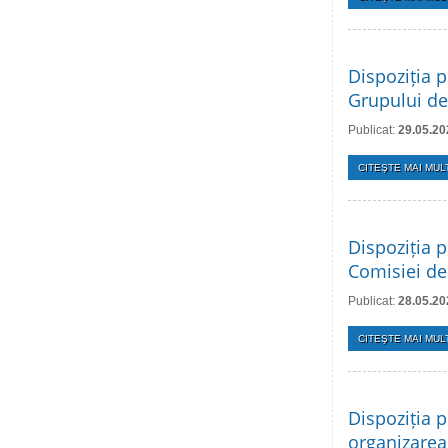
Dispoziția p
Grupului de
Publicat:
29.05.20
CITEŞTE MAI MULT
Dispoziția p
Comisiei de
Publicat:
28.05.20
CITEŞTE MAI MULT
Dispoziția p
organizarea