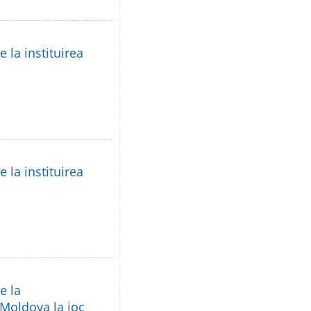
 la instituirea
 la instituirea
e la
 Moldova la joc