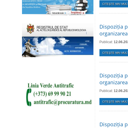
CITEŞTE MAI MULT
Dispoziția p
organizarea
Publicat:
12.06.20
CITEŞTE MAI MULT
Dispoziția p
organizarea 
Publicat:
12.06.20
CITEŞTE MAI MULT
Dispoziția p