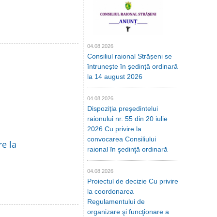
04.08.2026
Consiliul raional Strășeni se
întrunește în ședință ordinară
la 14 august 2026
04.08.2026
Dispoziția președintelui
raionului nr. 55 din 20 iulie
2026 Cu privire la
convocarea Consiliului
re la
raional în şedinţă ordinară
04.08.2026
Proiectul de decizie Cu privire
la coordonarea
Regulamentului de
organizare şi funcţionare a