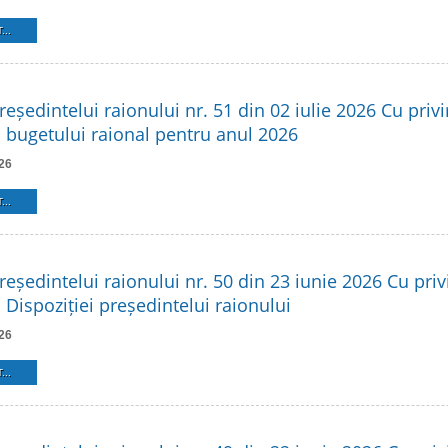
...
reședintelui raionului nr. 51 din 02 iulie 2026 Cu privi
 bugetului raional pentru anul 2026
26
...
reședintelui raionului nr. 50 din 23 iunie 2026 Cu privi
Dispoziției președintelui raionului
26
...