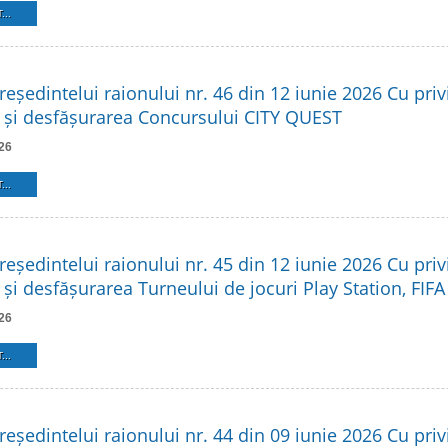
...
reședintelui raionului nr. 46 din 12 iunie 2026 Cu privi
 și desfășurarea Concursului CITY QUEST
26
...
reședintelui raionului nr. 45 din 12 iunie 2026 Cu privi
și desfășurarea Turneului de jocuri Play Station, FIFA
26
...
reședintelui raionului nr. 44 din 09 iunie 2026 Cu privi