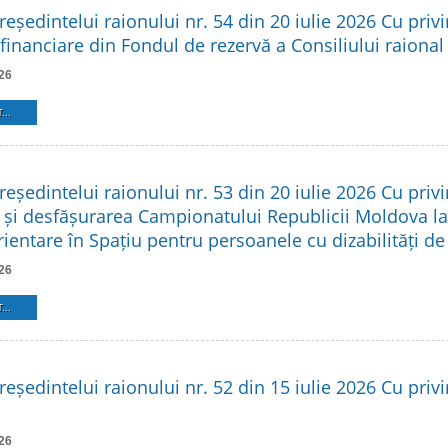
reședintelui raionului nr. 54 din 20 iulie 2026 Cu privi
financiare din Fondul de rezervă a Consiliului raional
26
...
reședintelui raionului nr. 53 din 20 iulie 2026 Cu privi
 și desfășurarea Campionatului Republicii Moldova l
rientare în Spațiu pentru persoanele cu dizabilități d
26
...
reședintelui raionului nr. 52 din 15 iulie 2026 Cu privir
26