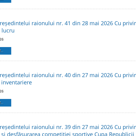
reședintelui raionului nr. 41 din 28 mai 2026 Cu privire
 lucru
26
...
reședintelui raionului nr. 40 din 27 mai 2026 Cu privire
 inventariere
26
...
reședintelui raionului nr. 39 din 27 mai 2026 Cu privir
 și desfășurarea competiției sportive Cupa Republicii