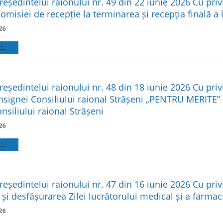
reședintelui raionului nr. 49 din 22 iunie 2026 Cu privi
Comisiei de recepție la terminarea și recepția finală a 
26
...
reședintelui raionului nr. 48 din 18 iunie 2026 Cu privi
Insignei Consiliului raional Strășeni „PENTRU MERITE”
siliului raional Strășeni
26
...
reședintelui raionului nr. 47 din 16 iunie 2026 Cu privi
și desfășurarea Zilei lucrătorului medical și a farmac
26