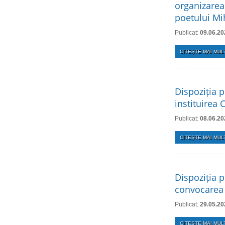
organizarea
poetului Mi
Publicat:
09.06.20
CITEŞTE MAI MULT
Dispoziția p
instituirea 
Publicat:
08.06.20
CITEŞTE MAI MULT
Dispoziția p
convocarea 
Publicat:
29.05.20
CITEŞTE MAI MULT