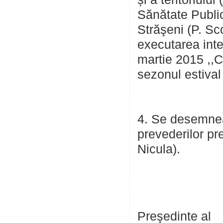
Sănătate Public
Străşeni (P. Sco
executarea inte
martie 2015 ,,Cu
sezonul estival
4. Se desemnea
prevederilor pr
Nicula).
Preşedinte al