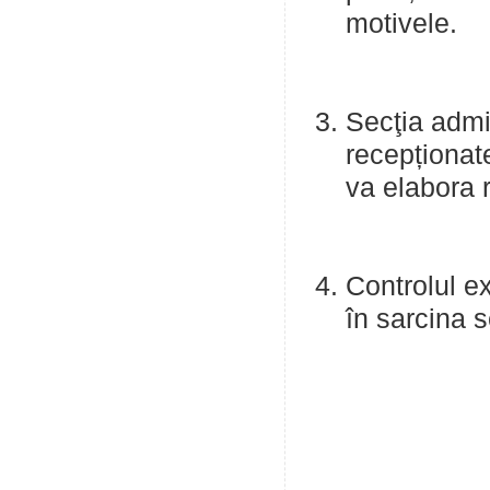
motivele.
Secţia admin
recepționate 
va elabora r
Controlul ex
în sarcina s