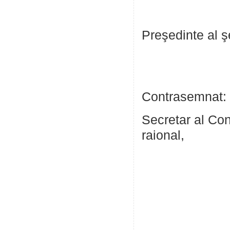
Preşedinte al 
Liu
Contrasemnat:
Secretar al Cons
raion