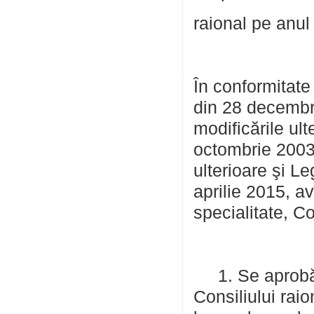
raional pe anul
În conformitate 
din 28 decembri
modificările ult
octombrie 2003 
ulterioare şi Le
aprilie 2015, a
specialitate, Co
1. Se aprobă m
Consiliului rai