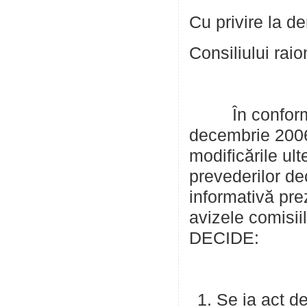
Cu privire la de
Consiliului raio
În conformitat
decembrie 2006 
modificările ult
prevederilor dec
informativă pre
avizele comisiil
DECIDE:
Se ia act de