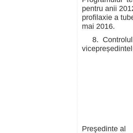
pentru anii 201
profilaxie a tub
mai 2016.
8. Controlul e
vicepreședintel
Preşedinte al