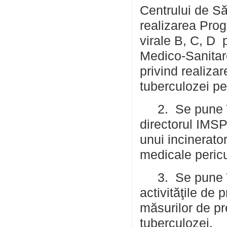
Centrului de Să
realizarea Prog
virale B, C, D p
Medico-Sanitare
privind realiza
tuberculozei pe
2. Se pune în 
directorul IMSP
unui incinerato
medicale peric
3. Se pune în 
activităţile de
măsurilor de pre
tuberculozei.