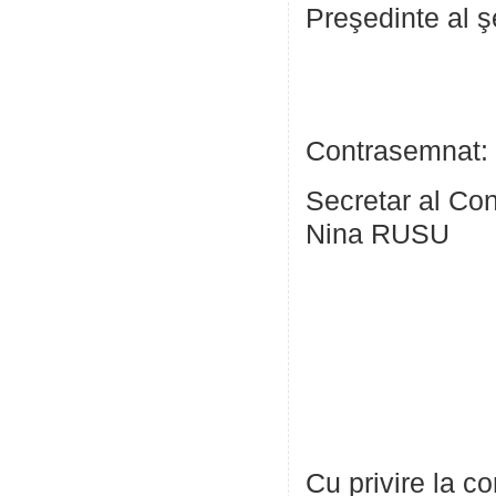
Preşedinte a
Liu
Contrasemnat:
Secretar
Nina RUSU
Cu privire la c