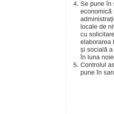
Se pune în s
economică și
administrați
locale de ni
cu solicitar
elaborarea 
și socială a
în luna noi
Controlul as
pune în sarc