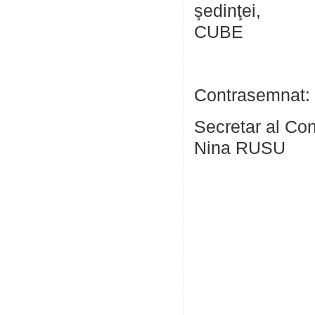
şedi
CUBE
Contrasemnat:
Secretar
Nina RUSU