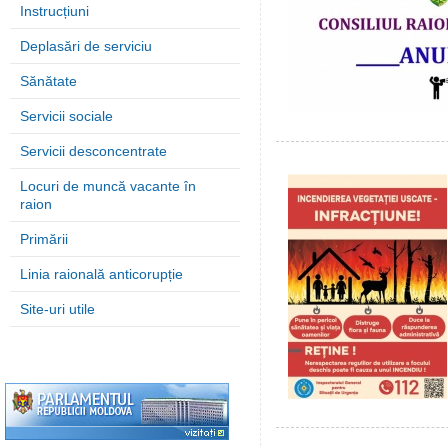
Instrucțiuni
Deplasări de serviciu
Sănătate
Servicii sociale
Servicii desconcentrate
Locuri de muncă vacante în
raion
Primării
Linia raională anticorupție
Site-uri utile