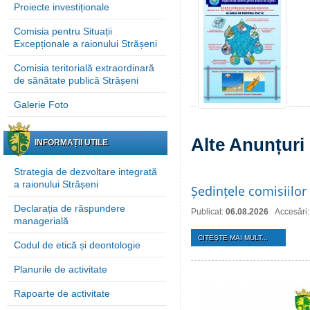
Proiecte investiționale
Comisia pentru Situații
Excepționale a raionului Strășeni
Comisia teritorială extraordinară
de sănătate publică Strășeni
Galerie Foto
Alte Anunțuri
INFORMAȚII UTILE
Strategia de dezvoltare integrată
a raionului Strășeni
Ședințele comisiilor 
Declarația de răspundere
Publicat:
06.08.2026
Accesări:
managerială
CITEŞTE MAI MULT...
Codul de etică și deontologie
Planurile de activitate
Rapoarte de activitate