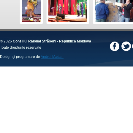
© 2026
Consiliul Raional Strășeni - Republica Moldova
Toate drepturile rezervate
Design și programare de
Andrei Madan