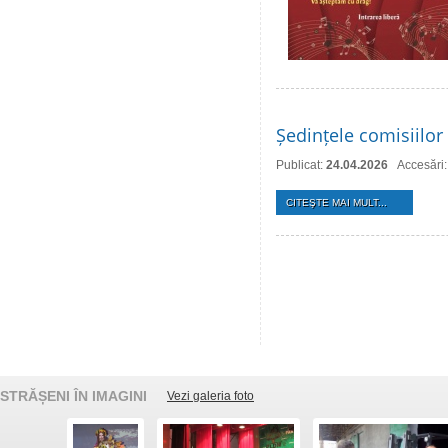
Ședințele comisiilor 
Publicat:
24.04.2026
Accesări
CITEŞTE MAI MULT...
STRĂȘENI ÎN IMAGINI
Vezi galeria foto