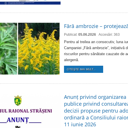
Fără ambrozie – protejează
Publicat:
05.06.2026
Accesări: 363
Pentru al treilea an consecutiv, luna i
Campaniei „Fără ambrozie”, inițiativă d
riscurilor pentru sănătate cauzate de 
alergenă.
CITEŞTE MAI MULT...
Anunț privind organizarea 
publice privind consultare
decizii propuse pentru ado
ordinară a Consiliului raio
11 iunie 2026