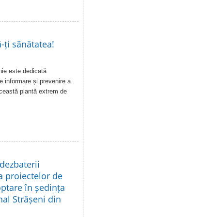
-ți sănătatea!
unie este dedicată
e informare și prevenire a
această plantă extrem de
dezbaterii
a proiectelor de
ptare în ședința
nal Strășeni din