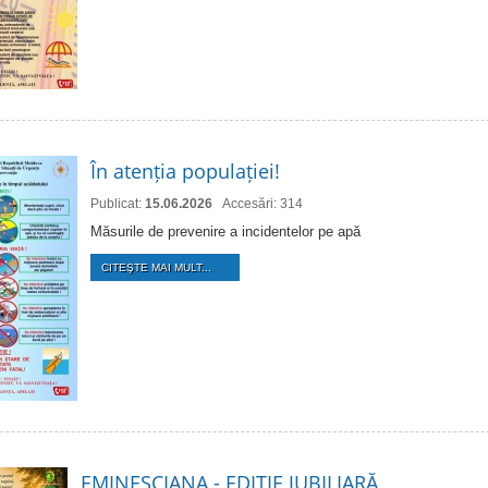
În atenția populației!
Publicat:
15.06.2026
Accesări: 314
Măsurile de prevenire a incidentelor pe apă
CITEŞTE MAI MULT...
EMINESCIANA - EDIȚIE JUBILIARĂ