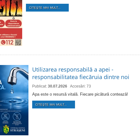
CITEŞTE MAI MULT...
Utilizarea responsabilă a apei -
responsabilitatea fiecăruia dintre noi
Publicat:
30.07.2026
Accesări: 73
Apa este o resursă vitală. Fiecare picătură contează!
CITEŞTE MAI MULT...