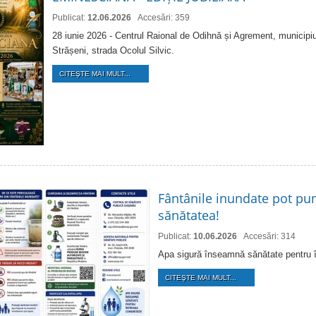
Publicat:
12.06.2026
Accesări: 359
28 iunie 2026 - Centrul Raional de Odihnă și Agrement, municipiu
Strășeni, strada Ocolul Silvic.
CITEŞTE MAI MULT...
Fântânile inundate pot pun
sănătatea!
Publicat:
10.06.2026
Accesări: 314
Apa sigură înseamnă sănătate pentru 
CITEŞTE MAI MULT...