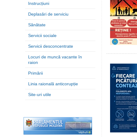
Instrucțiuni
Deplasări de serviciu
Sănătate
Servicii sociale
Servicii desconcentrate
Locuri de muncă vacante în
raion
Primării
Linia raională anticorupție
Site-uri utile