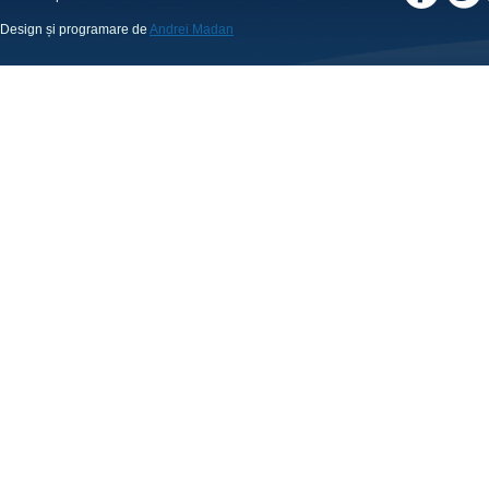
Design și programare de
Andrei Madan