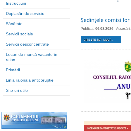
Instrucțiuni
Deplasări de serviciu
Ședințele comisiilor 
Sănătate
Publicat:
06.08.2026
Accesări:
Servicii sociale
CITEŞTE MAI MULT...
Servicii desconcentrate
Locuri de muncă vacante în
raion
Primării
Linia raională anticorupție
Site-uri utile