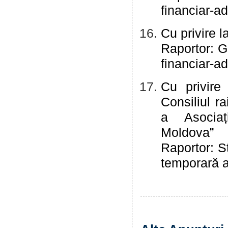
financiar-ad
Cu privire l
Raportor: G
financiar-ad
Cu privire
Consiliul ra
a Asociaț
Mol
Raportor: St
temporară a 