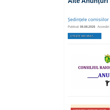
Alte Anunțuri
Ședințele comisiilor 
Publicat:
06.08.2026
Accesări:
CITEŞTE MAI MULT...