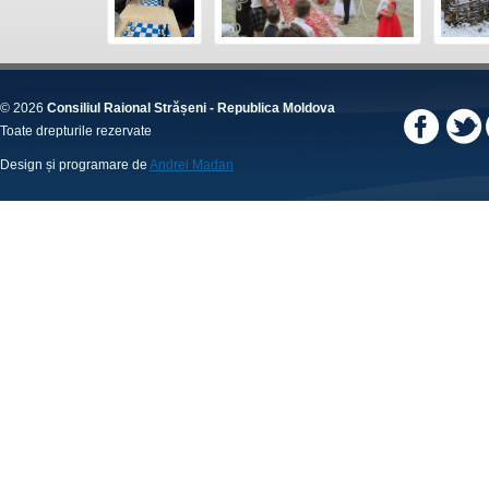
© 2026
Consiliul Raional Strășeni - Republica Moldova
Toate drepturile rezervate
Design și programare de
Andrei Madan