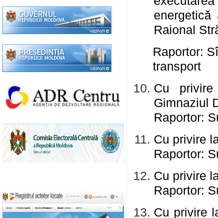
executarea 
energetică 
Raional Str
Raportor: Sî
transport
Cu privire
Gimnaziul 
Raportor: Su
Cu privire l
Raportor: Su
Cu privire l
Raportor: Su
Cu privire l