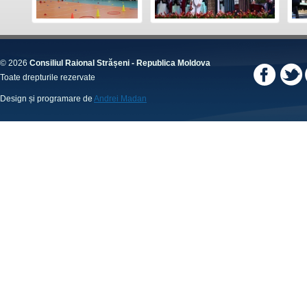
© 2026
Consiliul Raional Strășeni - Republica Moldova
Toate drepturile rezervate
Design și programare de
Andrei Madan