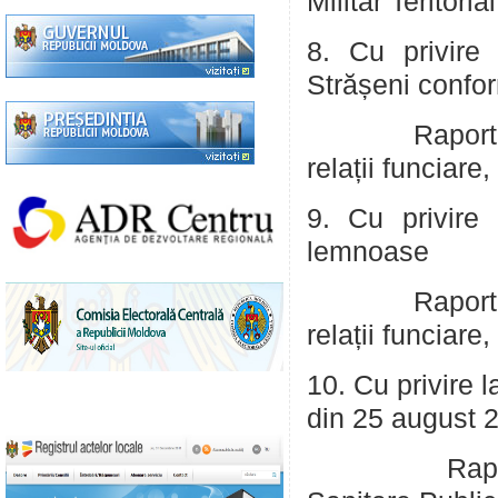
Militar Teritoria
8. Cu privire 
Strășeni confor
Raportor: Ion
relații funciare,
9. Cu privire 
lemnoase
Raportor: Ion
relații funciare,
10. Cu privire l
din 25 august 
Rapo