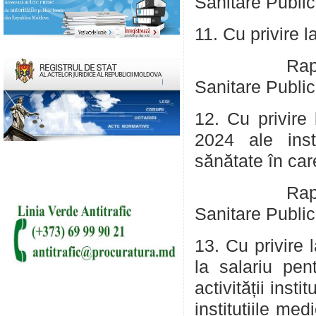
Sanitare Public
11. Cu privire l
Rap
Sanitare Public
12. Cu privire
2024 ale inst
sănătate în car
Rapo
Sanitare Public
13. Cu privire l
la salariu pen
activității inst
instituțiile me