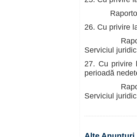
Raportor: Dî
26. Cu privire l
Raportor: Co
Serviciul juridi
27. Cu privire
perioadă nedet
Raportor: Co
Serviciul juridi
Alte Anunțuri