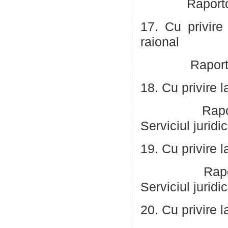
Raportor: Sch
17. Cu privire
raional
Raportor: Sch
18. Cu privire l
Raportor: Co
Serviciul juridi
19. Cu privire l
Raportor: Co
Serviciul juridi
20. Cu privire 