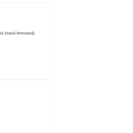
ului (masă lemnoasă)