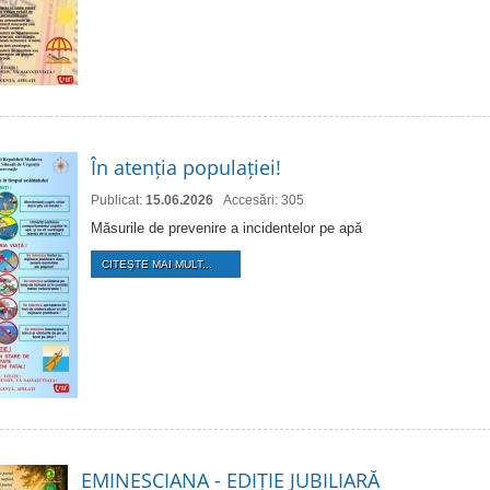
În atenția populației!
Publicat:
15.06.2026
Accesări: 305
Măsurile de prevenire a incidentelor pe apă
CITEŞTE MAI MULT...
EMINESCIANA - EDIȚIE JUBILIARĂ