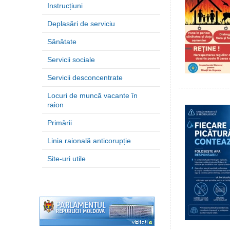
Instrucțiuni
Deplasări de serviciu
Sănătate
Servicii sociale
Servicii desconcentrate
Locuri de muncă vacante în
raion
Primării
Linia raională anticorupție
Site-uri utile