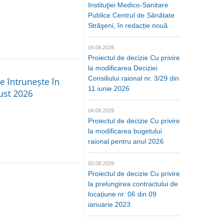
Instituţiei Medico-Sanitare
Publice Centrul de Sănătate
Străşeni, în redacție nouă
04.08.2026
Proiectul de decizie Cu privire
la modificarea Deciziei
Consiliului raional nr. 3/29 din
se întrunește în
11 iunie 2026
ust 2026
04.08.2026
Proiectul de decizie Cu privire
la modificarea bugetului
raional pentru anul 2026
03.08.2026
Proiectul de decizie Cu privire
la prelungirea contractului de
locațiune nr. 06 din 09
ianuarie 2023