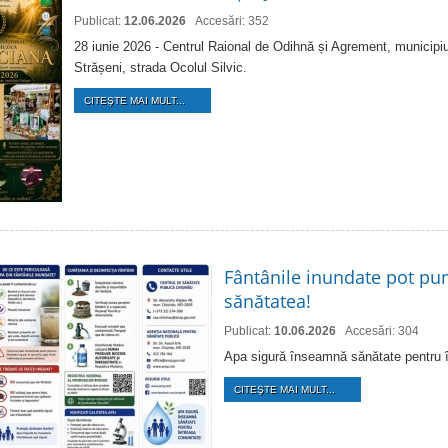
Publicat:
12.06.2026
Accesări: 352
28 iunie 2026 - Centrul Raional de Odihnă și Agrement, municipiu
Strășeni, strada Ocolul Silvic.
CITEŞTE MAI MULT...
Fântânile inundate pot pun
sănătatea!
Publicat:
10.06.2026
Accesări: 304
Apa sigură înseamnă sănătate pentru 
CITEŞTE MAI MULT...