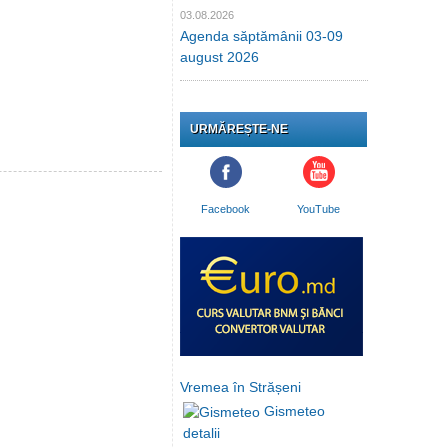
03.08.2026
Agenda săptămânii 03-09
august 2026
URMĂREȘTE-NE
Facebook
YouTube
Vremea în Strășeni
Gismeteo
detalii