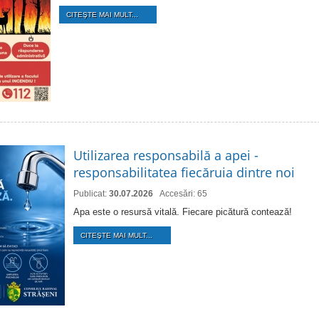
CITEŞTE MAI MULT...
Utilizarea responsabilă a apei -
responsabilitatea fiecăruia dintre noi
Publicat:
30.07.2026
Accesări: 65
Apa este o resursă vitală. Fiecare picătură contează!
CITEŞTE MAI MULT...