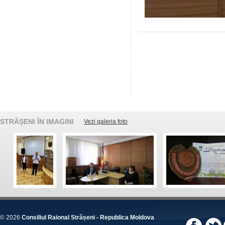
STRĂȘENI ÎN IMAGINI
Vezi galeria foto
© 2026
Consiliul Raional Strășeni - Republica Moldova