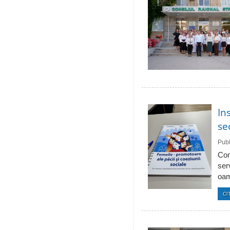
In
se
Publ
Com
ser
oam
CI