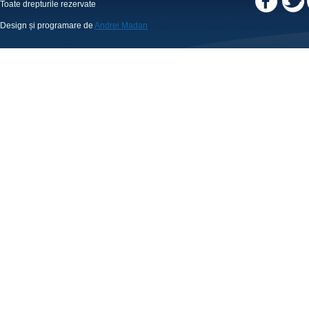
Toate drepturile rezervate
Design și programare de
Andrei Madan