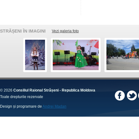
STRĂȘENI ÎN IMAGINI
Vezi galeria foto
© 2026
Consiliul Raional Strășeni - Republica Moldova
Toate drepturile rezervate
Design și programare de
Andrei Madan