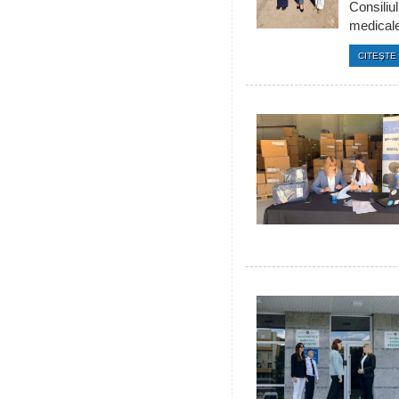
Consiliul
medicale 
CITEŞTE 