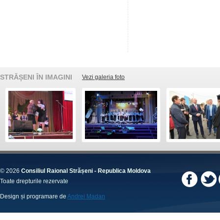
STRĂȘENI ÎN IMAGINI
Vezi galeria foto
© 2026
Consiliul Raional Strășeni - Republica Moldova
Toate drepturile rezervate
Design și programare de
Andrei Madan