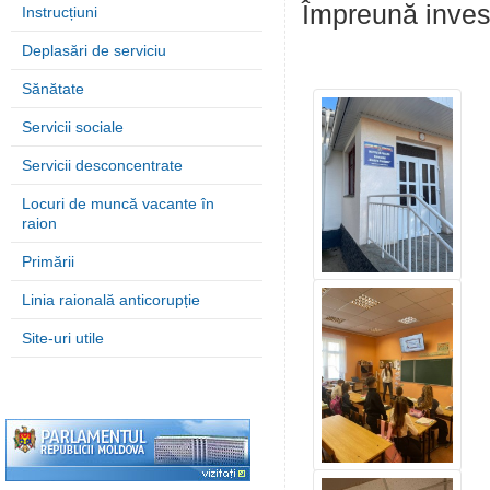
Împreună investi
Instrucțiuni
Deplasări de serviciu
Sănătate
Servicii sociale
Servicii desconcentrate
Locuri de muncă vacante în
raion
Primării
Linia raională anticorupție
Site-uri utile