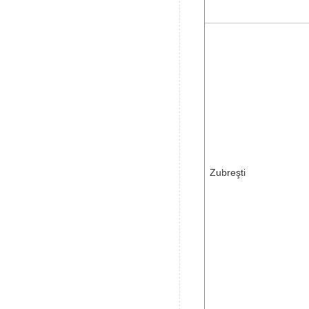
Zubreşti