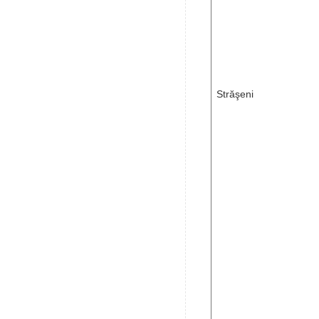
Străşeni