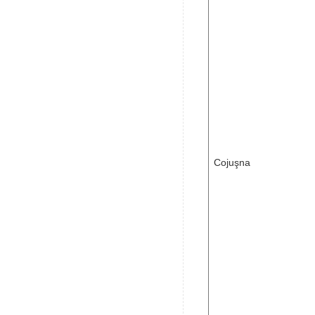
Cojuşna