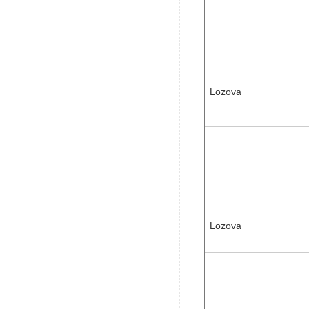
Lozova
Lozova