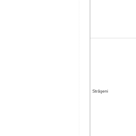
Străşeni