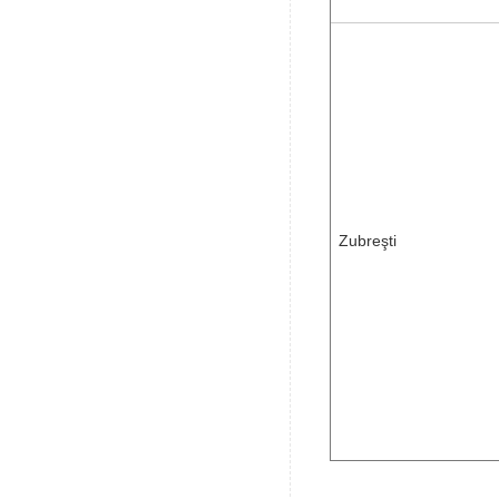
Zubreşti