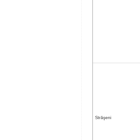
Străşeni