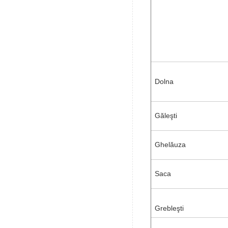
Dolna
Găleşti
Ghelăuza
Saca
Grebleşti