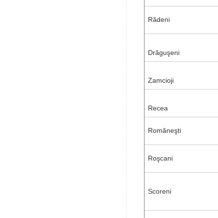
Rădeni
Drăguşeni
Zamcioji
Recea
Romăneşti
Roşcani
Scoreni