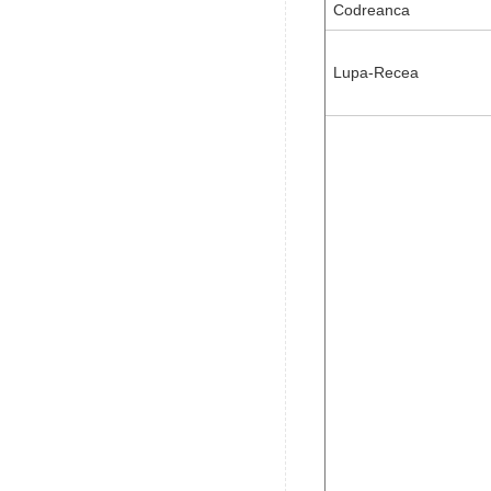
Codreanca
Lupa-Recea