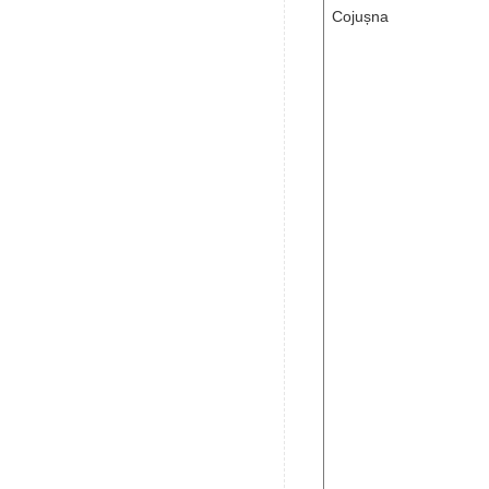
Cojușna