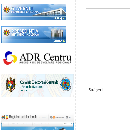
Străşeni