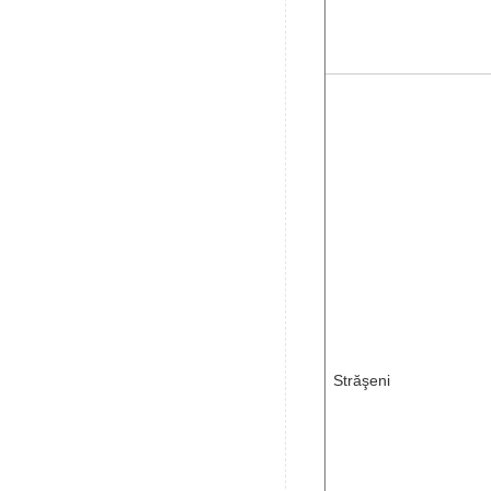
Străşeni