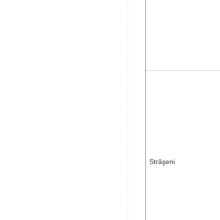
Străşeni