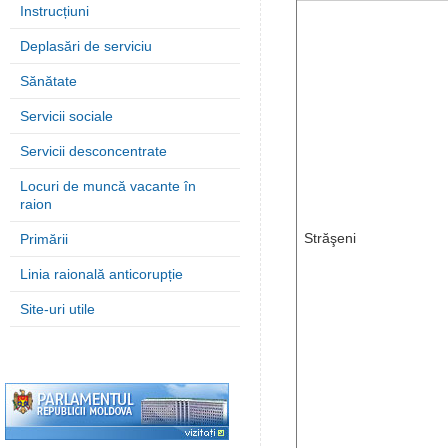
Instrucțiuni
Deplasări de serviciu
Sănătate
Servicii sociale
Servicii desconcentrate
Locuri de muncă vacante în
raion
Străşeni
Primării
Linia raională anticorupție
Site-uri utile