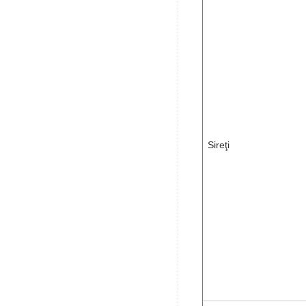
Sireţi