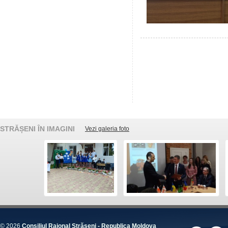
STRĂȘENI ÎN IMAGINI
Vezi galeria foto
© 2026
Consiliul Raional Strășeni - Republica Moldova