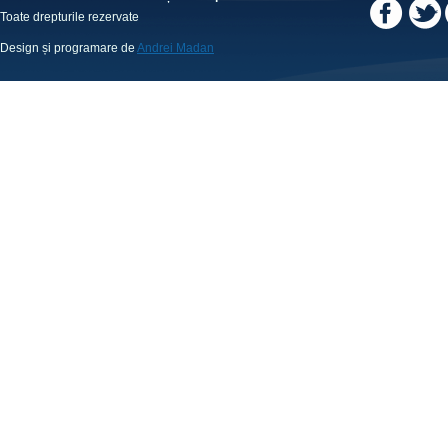
Toate drepturile rezervate
Design și programare de
Andrei Madan