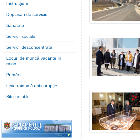
Instrucțiuni
Deplasări de serviciu
Sănătate
Servicii sociale
Servicii desconcentrate
Locuri de muncă vacante în
raion
Primării
Linia raională anticorupție
Site-uri utile