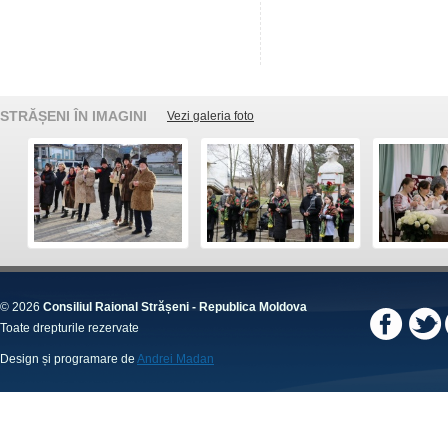
STRĂȘENI ÎN IMAGINI
Vezi galeria foto
© 2026
Consiliul Raional Strășeni - Republica Moldova
Toate drepturile rezervate
Design și programare de
Andrei Madan