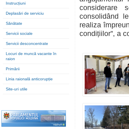
Instrucțiuni
considerare s
Deplasări de serviciu
consolidând le
Sănătate
realiza împreun
condițiilor”, 
Servicii sociale
Servicii desconcentrate
Locuri de muncă vacante în
raion
Primării
Linia raională anticorupție
Site-uri utile