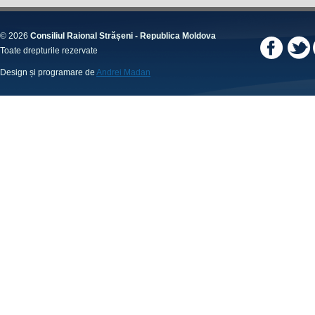
© 2026
Consiliul Raional Strășeni - Republica Moldova
Toate drepturile rezervate
Design și programare de
Andrei Madan