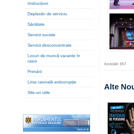
Instrucțiuni
Deplasări de serviciu
Sănătate
Servicii sociale
Servicii desconcentrate
Locuri de muncă vacante în
raion
Accesări: 657
Primării
Linia raională anticorupție
Alte Nou
Site-uri utile