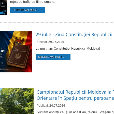
rețea de trafic de ființe umane.
CITEŞTE MAI MULT...
29 iulie - Ziua Constituției Republici
Publicat:
29.07.2026
La mulți ani Constituției Republicii Moldova!
CITEŞTE MAI MULT...
Campionatul Republicii Moldova la T
Orientare în Spațiu pentru persoanel
Publicat:
24.07.2026
Suntem onorați că, și în acest an, raionul Strășeni