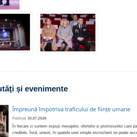
tăţi și evenimente
Împreună împotriva traficului de ființe umane
Publicat:
30.07.2026
În fiecare zi suntem expuși mesajelor, ofertelor și promisiunilor care pa
credibile. Însă, uneori, în spatele unei simple escrocherii se poate as