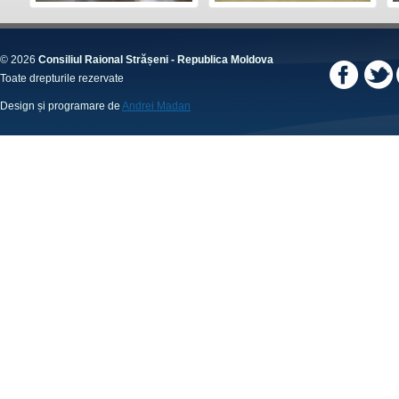
© 2026
Consiliul Raional Strășeni - Republica Moldova
Toate drepturile rezervate
Design și programare de
Andrei Madan