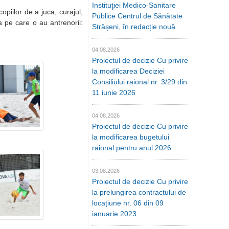
Instituţiei Medico-Sanitare
piilor de a juca, curajul,
Publice Centrul de Sănătate
ea pe care o au antrenorii:
Străşeni, în redacție nouă
04.08.2026
Proiectul de decizie Cu privire
la modificarea Deciziei
Consiliului raional nr. 3/29 din
11 iunie 2026
04.08.2026
Proiectul de decizie Cu privire
la modificarea bugetului
raional pentru anul 2026
03.08.2026
Proiectul de decizie Cu privire
la prelungirea contractului de
locațiune nr. 06 din 09
ianuarie 2023