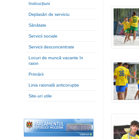
Instrucțiuni
Deplasări de serviciu
Sănătate
Servicii sociale
Servicii desconcentrate
Locuri de muncă vacante în
raion
Primării
Linia raională anticorupție
Site-uri utile