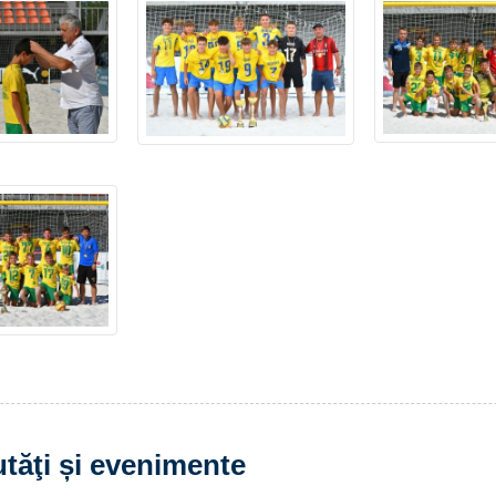
tăţi și evenimente