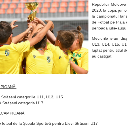
Republicii Moldova 
2023, la copii, junior
la campionatul lan
de Fotbal pe Plajă 
perioada iulie-augu
Meciurile s-au disp
U13, U14, U15, U1
luptat pentru titlul
au câștigat:
AMPIOANĂ:
c Strășeni categoriile U11, U13, U15
Strășeni categoria U17
ICECAMPIOANĂ:
 fotbal de la Școala Sportivă pentru Elevi Strășeni U17