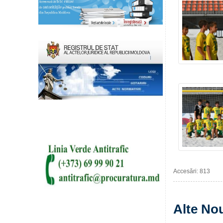
Accesări: 813
Alte Nou