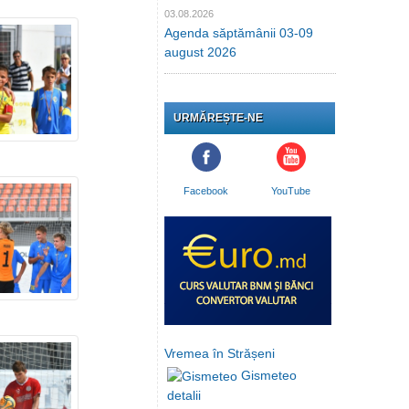
03.08.2026
Agenda săptămânii 03-09
august 2026
URMĂREȘTE-NE
Facebook
YouTube
Vremea în Strășeni
Gismeteo
detalii