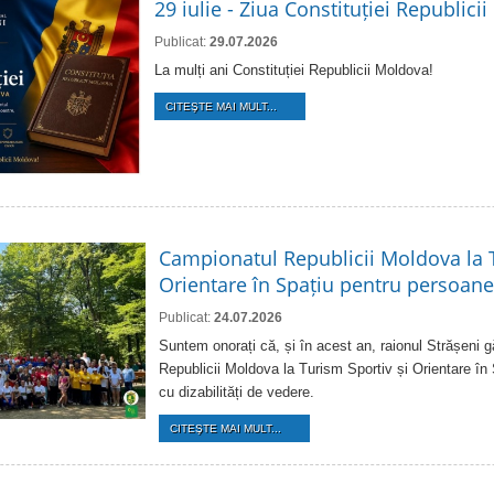
29 iulie - Ziua Constituției Republici
Publicat:
29.07.2026
La mulți ani Constituției Republicii Moldova!
CITEŞTE MAI MULT...
Campionatul Republicii Moldova la T
Orientare în Spațiu pentru persoanel
Publicat:
24.07.2026
Suntem onorați că, și în acest an, raionul Strășeni
Republicii Moldova la Turism Sportiv și Orientare în
cu dizabilități de vedere.
CITEŞTE MAI MULT...