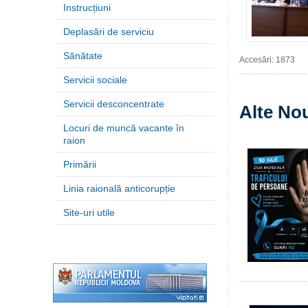
Instrucțiuni
Deplasări de serviciu
Sănătate
Accesări: 1873
Servicii sociale
Servicii desconcentrate
Alte Nou
Locuri de muncă vacante în
raion
Primării
Linia raională anticorupție
Site-uri utile