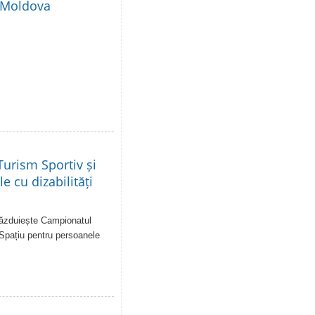
i Moldova
urism Sportiv și
e cu dizabilități
 găzduiește Campionatul
 Spațiu pentru persoanele