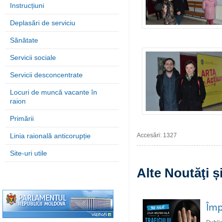
Instrucțiuni
Deplasări de serviciu
Sănătate
Servicii sociale
Servicii desconcentrate
Locuri de muncă vacante în
raion
Primării
Linia raională anticorupție
Accesări: 1327
Site-uri utile
Alte Noutăţi 
Împ